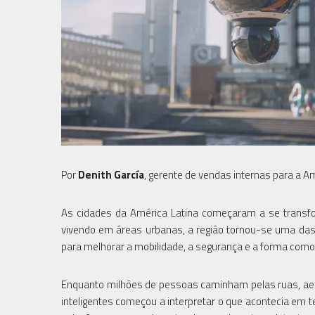
Por
Denith García
, gerente de vendas internas para a A
As cidades da América Latina começaram a se trans
vivendo em áreas urbanas, a região tornou-se uma das
para melhorar a mobilidade, a segurança e a forma como
Enquanto milhões de pessoas caminham pelas ruas, aer
inteligentes começou a interpretar o que acontecia em