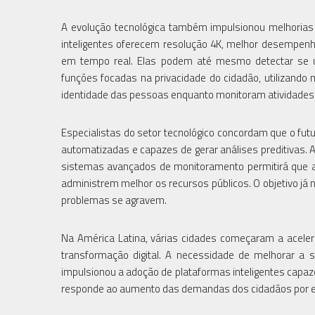
A evolução tecnológica também impulsionou melhorias
inteligentes oferecem resolução 4K, melhor desempenh
em tempo real. Elas podem até mesmo detectar se u
funções focadas na privacidade do cidadão, utilizando m
identidade das pessoas enquanto monitoram atividades
Especialistas do setor tecnológico concordam que o fut
automatizadas e capazes de gerar análises preditivas. A c
sistemas avançados de monitoramento permitirá que as
administrem melhor os recursos públicos. O objetivo já
problemas se agravem.
Na América Latina, várias cidades começaram a acelera
transformação digital. A necessidade de melhorar a 
impulsionou a adoção de plataformas inteligentes capa
responde ao aumento das demandas dos cidadãos por es