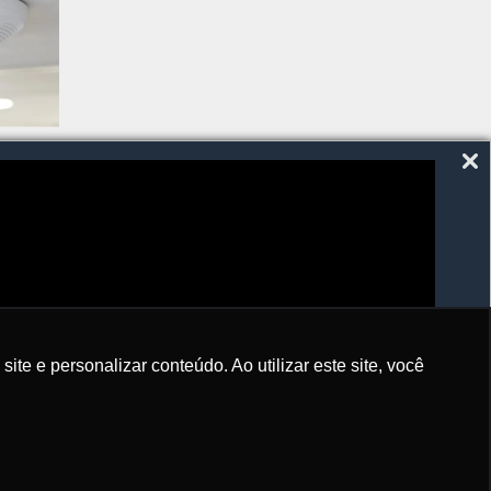
SIGA-NOS
e e personalizar conteúdo. Ao utilizar este site, você