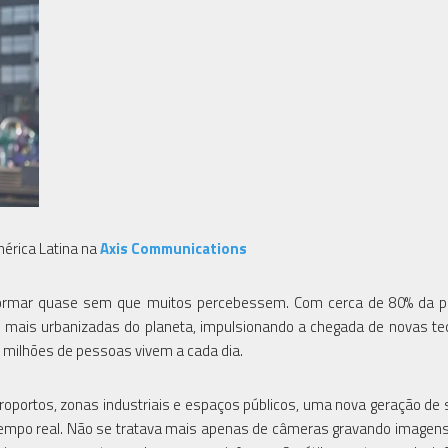
mérica Latina na
Axis Communications
formar quase sem que muitos percebessem. Com cerca de 80% da p
 mais urbanizadas do planeta, impulsionando a chegada de novas te
 milhões de pessoas vivem a cada dia.
oportos, zonas industriais e espaços públicos, uma nova geração de
 tempo real. Não se tratava mais apenas de câmeras gravando imagen