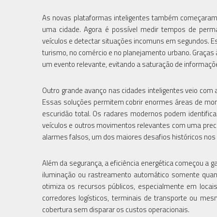
As novas plataformas inteligentes também começaram
uma cidade. Agora é possível medir tempos de permanê
veículos e detectar situações incomuns em segundos. 
turismo, no comércio e no planejamento urbano. Graças
um evento relevante, evitando a saturação de informaç
Outro grande avanço nas cidades inteligentes veio com a 
Essas soluções permitem cobrir enormes áreas de mon
escuridão total. Os radares modernos podem identifica
veículos e outros movimentos relevantes com uma prec
alarmes falsos, um dos maiores desafios históricos no
Além da segurança, a eficiência energética começou a g
iluminação ou rastreamento automático somente quand
otimiza os recursos públicos, especialmente em locai
corredores logísticos, terminais de transporte ou me
cobertura sem disparar os custos operacionais.