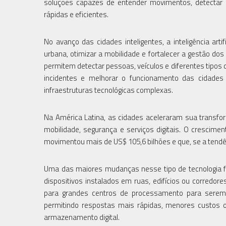
soluções capazes de entender movimentos, detectar 
rápidas e eficientes.
No avanço das cidades inteligentes, a inteligência ar
urbana, otimizar a mobilidade e fortalecer a gestão do
permitem detectar pessoas, veículos e diferentes tipos
incidentes e melhorar o funcionamento das cidade
infraestruturas tecnológicas complexas.
Na América Latina, as cidades aceleraram sua transfo
mobilidade, segurança e serviços digitais. O crescime
movimentou mais de US$ 105,6 bilhões e que, se a tendên
Uma das maiores mudanças nesse tipo de tecnologia fo
dispositivos instalados em ruas, edifícios ou corredor
para grandes centros de processamento para serem i
permitindo respostas mais rápidas, menores custos o
armazenamento digital.