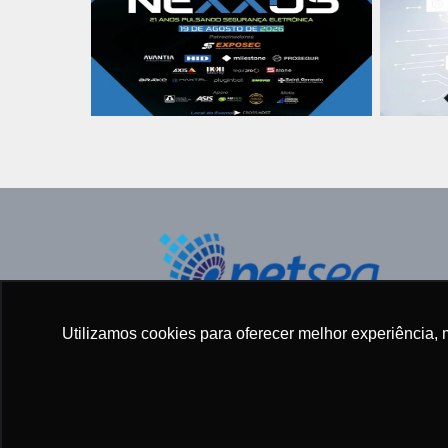
Todos os direitos reservados ©
Utilizamos cookies para oferecer melhor experiência, 
2005 - 2025