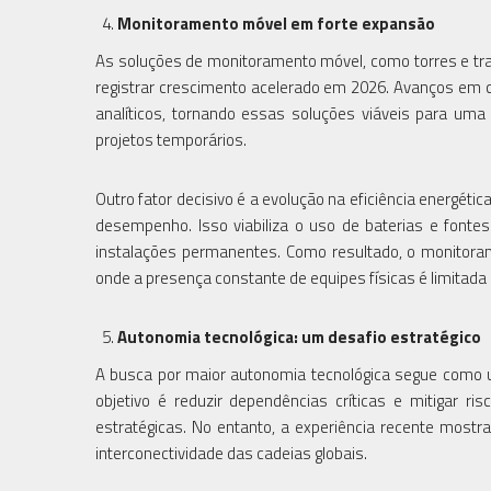
Monitoramento móvel em forte expansão
As soluções de monitoramento móvel, como torres e tr
registrar crescimento acelerado em 2026. Avanços em 
analíticos, tornando essas soluções viáveis para uma
projetos temporários.
Outro fator decisivo é a evolução na eficiência energé
desempenho. Isso viabiliza o uso de baterias e fonte
instalações permanentes. Como resultado, o monitoram
onde a presença constante de equipes físicas é limitada o
Autonomia tecnológica: um desafio estratégico
A busca por maior autonomia tecnológica segue como u
objetivo é reduzir dependências críticas e mitigar r
estratégicas. No entanto, a experiência recente mostr
interconectividade das cadeias globais.