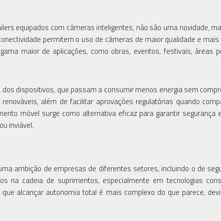
ailers equipados com câmeras inteligentes, não são uma novidade, 
conectividade permitem o uso de câmeras de maior qualidade e mais
 gama maior de aplicações, como obras, eventos, festivais, áreas p
tica dos dispositivos, que passam a consumir menos energia sem comp
s renováveis, além de facilitar aprovações regulatórias quando com
ento móvel surge como alternativa eficaz para garantir segurança 
u inviável.
ma ambição de empresas de diferentes setores, incluindo o de seg
iscos na cadeia de suprimentos, especialmente em tecnologias con
a que alcançar autonomia total é mais complexo do que parece, devi