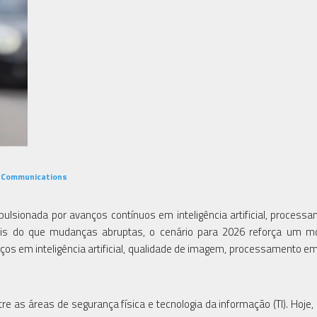
s Communications
ulsionada por avanços contínuos em inteligência artificial, process
Mais do que mudanças abruptas, o cenário para 2026 reforça um m
ços em inteligência artificial, qualidade de imagem, processamento e
e as áreas de segurança física e tecnologia da informação (TI). Hoje,