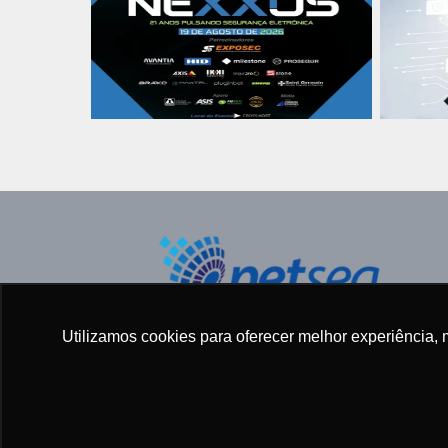
Todos os direitos reservados ©
Utilizamos cookies para oferecer melhor experiência, 
2005 - 2025