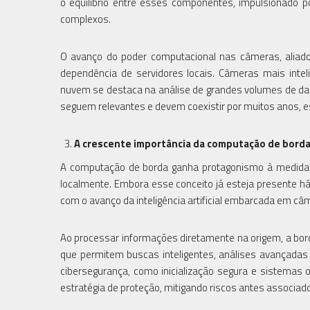
o equilíbrio entre esses componentes, impulsionado 
complexos.
O avanço do poder computacional nas câmeras, aliado à
dependência de servidores locais. Câmeras mais int
nuvem se destaca na análise de grandes volumes de dad
seguem relevantes e devem coexistir por muitos anos, e
A crescente importância da computação de bord
A computação de borda ganha protagonismo à medida q
localmente. Embora esse conceito já esteja presente há
com o avanço da inteligência artificial embarcada em c
Ao processar informações diretamente na origem, a bor
que permitem buscas inteligentes, análises avançadas 
cibersegurança, como inicialização segura e sistemas 
estratégia de proteção, mitigando riscos antes associa