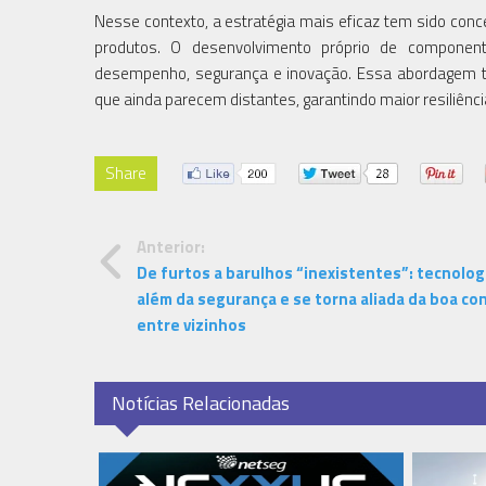
Nesse contexto, a estratégia mais eficaz tem sido conc
produtos. O desenvolvimento próprio de componen
desempenho, segurança e inovação. Essa abordagem 
que ainda parecem distantes, garantindo maior resiliênc
Share
Anterior:
De furtos a barulhos “inexistentes”: tecnologi
além da segurança e se torna aliada da boa co
entre vizinhos
Notícias Relacionadas