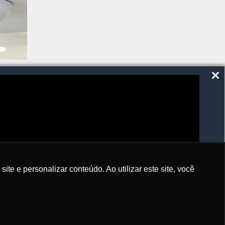
SIGA-NOS
e e personalizar conteúdo. Ao utilizar este site, você