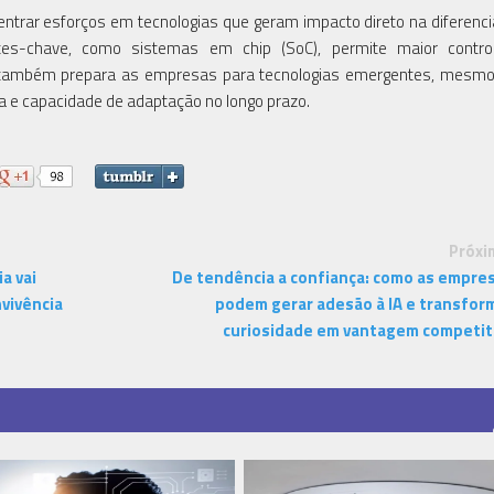
entrar esforços em tecnologias que geram impacto direto na diferenc
tes-chave, como sistemas em chip (SoC), permite maior contro
também prepara as empresas para tecnologias emergentes, mesmo
ia e capacidade de adaptação no longo prazo.
Próxi
a vai
De tendência a confiança: como as empre
nvivência
podem gerar adesão à IA e transfor
curiosidade em vantagem competit