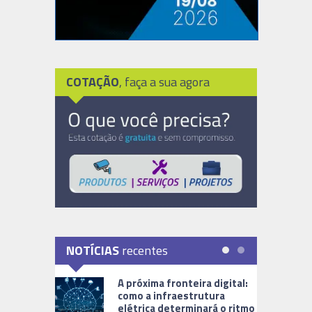
COTAÇÃO
, faça a sua agora
NOTÍCIAS
recentes
A próxima fronteira digital:
como a infraestrutura
elétrica determinará o ritmo