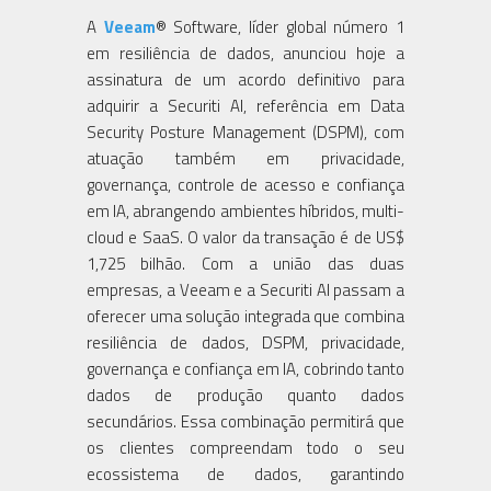
A
Veeam
® Software, líder global número 1
em resiliência de dados, anunciou hoje a
assinatura de um acordo definitivo para
adquirir a Securiti AI, referência em Data
Security Posture Management (DSPM), com
atuação também em privacidade,
governança, controle de acesso e confiança
em IA, abrangendo ambientes híbridos, multi-
cloud e SaaS. O valor da transação é de US$
1,725 bilhão. Com a união das duas
empresas, a Veeam e a Securiti AI passam a
oferecer uma solução integrada que combina
resiliência de dados, DSPM, privacidade,
governança e confiança em IA, cobrindo tanto
dados de produção quanto dados
secundários. Essa combinação permitirá que
os clientes compreendam todo o seu
ecossistema de dados, garantindo