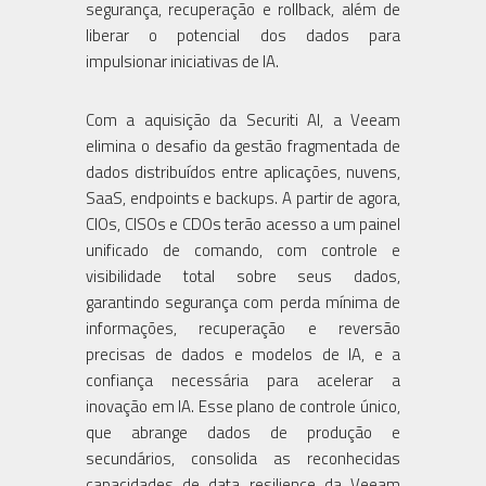
segurança, recuperação e rollback, além de
liberar o potencial dos dados para
impulsionar iniciativas de IA.
Com a aquisição da Securiti AI, a Veeam
elimina o desafio da gestão fragmentada de
dados distribuídos entre aplicações, nuvens,
SaaS, endpoints e backups. A partir de agora,
CIOs, CISOs e CDOs terão acesso a um painel
unificado de comando, com controle e
visibilidade total sobre seus dados,
garantindo segurança com perda mínima de
informações, recuperação e reversão
precisas de dados e modelos de IA, e a
confiança necessária para acelerar a
inovação em IA. Esse plano de controle único,
que abrange dados de produção e
secundários, consolida as reconhecidas
capacidades de data resilience da Veeam