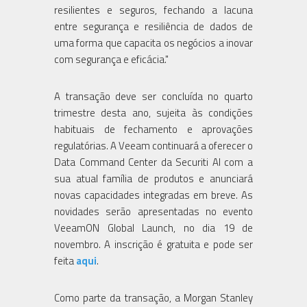
resilientes e seguros, fechando a lacuna
entre segurança e resiliência de dados de
uma forma que capacita os negócios a inovar
com segurança e eficácia."
A transação deve ser concluída no quarto
trimestre desta ano, sujeita às condições
habituais de fechamento e aprovações
regulatórias. A Veeam continuará a oferecer o
Data Command Center da Securiti AI com a
sua atual família de produtos e anunciará
novas capacidades integradas em breve. As
novidades serão apresentadas no evento
VeeamON Global Launch, no dia 19 de
novembro. A inscrição é gratuita e pode ser
feita
aqui
.
Como parte da transação, a Morgan Stanley