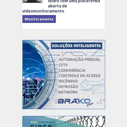
Isidro com uma plataforma
aberta de
videomonitoramento
Monitoramento