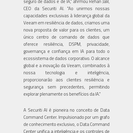
seguro de dados e de IA," afirmou Rehan Jalil,
CEO da Securiti AI. "Ao unirmos nossas
capacidades exclusivas à liderança global da
Veeam em resiliência de dados, criamos uma
nova proposta de valor para os clientes, um
único centro de comando de dados que
oferece resiliência, DSPM, privacidade,
governança e confiança em IA para todo o
ecossistema de dados corporativo. O alcance
global e a inovação da Veeam, combinados à
nossa tecnologia e inteligência,
proporcionarão aos clientes resiliência e
segurança sem precedentes, permitindo
explorar plenamente os benefícios da IA."
A Securiti AI é pioneira no conceito de Data
Command Center. Impulsionado por um grafo
de conhecimento exclusivo, o Data Command
Center unifica a inteligência e os controles de