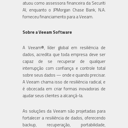
atuou como assessora financeira da Securiti
AI, enquanto o JPMorgan Chase Bank, N.A.
forneceu financiamento para a Veeam.
Sobre a Veeam Software
A Veeam®, líder global em resiliência de
dados, acredita que toda empresa deve ser
capaz de se recuperar de qualquer
interrupção com confiança e controle total
sobre seus dados — onde e quando precisar.
A Veeam chama isso de resiliência radical, e
é obcecada em criar formas inovadoras de
ajudar seus clientes a alcançá-la.
As soluções da Veeam são projetadas para
fortalecer a resiliência de dados, oferecendo
backup, recuperação, portabilidade,