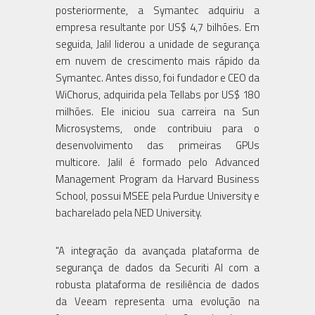
posteriormente, a Symantec adquiriu a
empresa resultante por US$ 4,7 bilhões. Em
seguida, Jalil liderou a unidade de segurança
em nuvem de crescimento mais rápido da
Symantec. Antes disso, foi fundador e CEO da
WiChorus, adquirida pela Tellabs por US$ 180
milhões. Ele iniciou sua carreira na Sun
Microsystems, onde contribuiu para o
desenvolvimento das primeiras GPUs
multicore. Jalil é formado pelo Advanced
Management Program da Harvard Business
School, possui MSEE pela Purdue University e
bacharelado pela NED University.
"A integração da avançada plataforma de
segurança de dados da Securiti AI com a
robusta plataforma de resiliência de dados
da Veeam representa uma evolução na