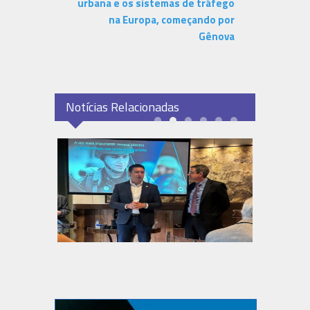
urbana e os sistemas de tráfego
na Europa, começando por
Gênova
Notícias Relacionadas