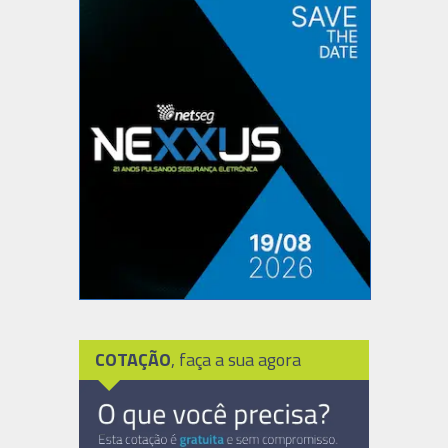
COTAÇÃO
, faça a sua agora