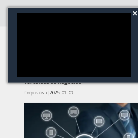
Como a cultura de segurança
fortalece os negócios
Corporativo
| 2025-07-07