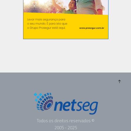
Todos os direitos reservados ©
2005 - 2025