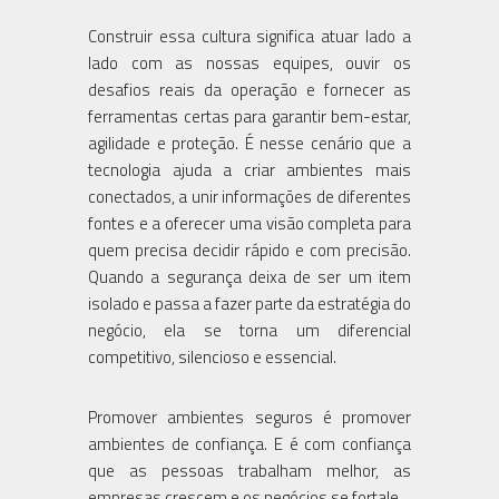
Construir essa cultura significa atuar lado a
lado com as nossas equipes, ouvir os
desafios reais da operação e fornecer as
ferramentas certas para garantir bem-estar,
agilidade e proteção. É nesse cenário que a
tecnologia ajuda a criar ambientes mais
conectados, a unir informações de diferentes
fontes e a oferecer uma visão completa para
quem precisa decidir rápido e com precisão.
Quando a segurança deixa de ser um item
isolado e passa a fazer parte da estratégia do
negócio, ela se torna um diferencial
competitivo, silencioso e essencial.
Promover ambientes seguros é promover
ambientes de confiança. E é com confiança
que as pessoas trabalham melhor, as
empresas crescem e os negócios se fortale.