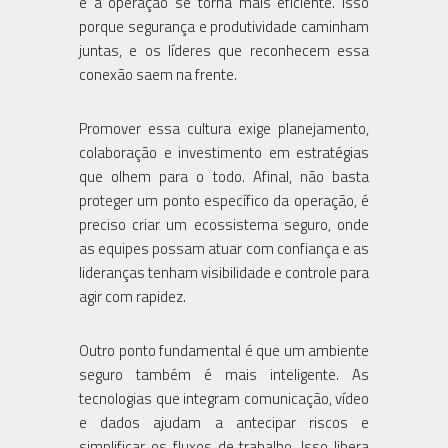
e a operação se torna mais eficiente. Isso
porque segurança e produtividade caminham
juntas, e os líderes que reconhecem essa
conexão saem na frente.
Promover essa cultura exige planejamento,
colaboração e investimento em estratégias
que olhem para o todo. Afinal, não basta
proteger um ponto específico da operação, é
preciso criar um ecossistema seguro, onde
as equipes possam atuar com confiança e as
lideranças tenham visibilidade e controle para
agir com rapidez.
Outro ponto fundamental é que um ambiente
seguro também é mais inteligente. As
tecnologias que integram comunicação, vídeo
e dados ajudam a antecipar riscos e
simplificar os fluxos de trabalho. Isso libera