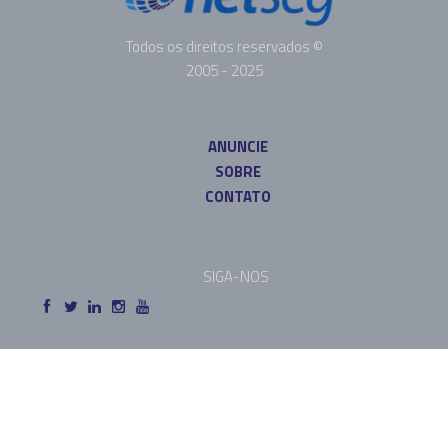
Todos os direitos reservados ©
2005 - 2025
ANUNCIE
SOBRE
CONTATO
SIGA-NOS