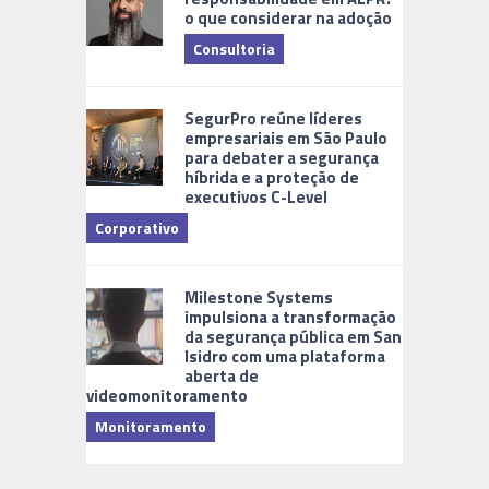
o que considerar na adoção
Consultoria
Cidades Di
SegurPro reúne líderes
empresariais em São Paulo
para debater a segurança
híbrida e a proteção de
executivos C-Level
Corporativo
Milestone Systems
impulsiona a transformação
da segurança pública em San
Isidro com uma plataforma
aberta de
videomonitoramento
Monitoramento