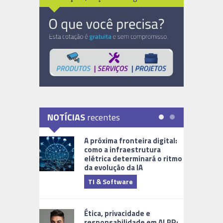
NOTÍCIAS
recentes
A próxima fronteira digital:
como a infraestrutura
elétrica determinará o ritmo
da evolução da IA
TI & Software
Tecnologia
Ética, privacidade e
responsabilidade em ALPR: