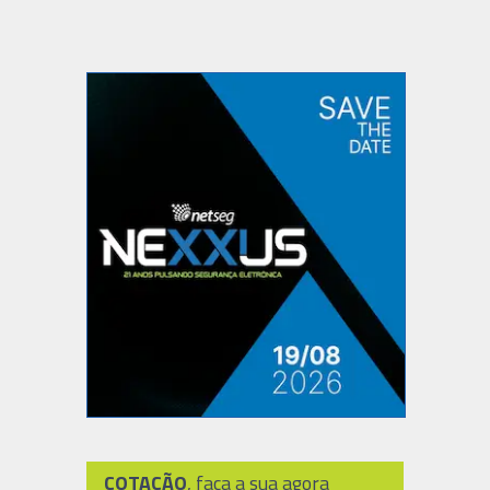
COTAÇÃO
, faça a sua agora