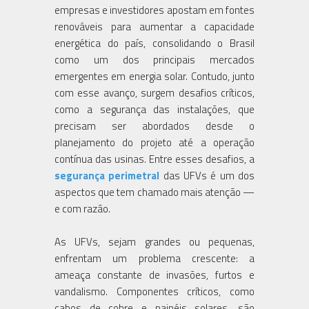
empresas e investidores apostam em fontes
renováveis para aumentar a capacidade
energética do país, consolidando o Brasil
como um dos principais mercados
emergentes em energia solar. Contudo, junto
com esse avanço, surgem desafios críticos,
como a segurança das instalações, que
precisam ser abordados desde o
planejamento do projeto até a operação
contínua das usinas. Entre esses desafios, a
segurança perimetral
das UFVs é um dos
aspectos que tem chamado mais atenção —
e com razão.
As UFVs, sejam grandes ou pequenas,
enfrentam um problema crescente: a
ameaça constante de invasões, furtos e
vandalismo. Componentes críticos, como
cabos de cobre e painéis solares, são