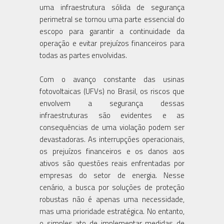
uma infraestrutura sólida de segurança
perimetral se tornou uma parte essencial do
escopo para garantir a continuidade da
operação e evitar prejuízos financeiros para
todas as partes envolvidas.
Com o avanço constante das usinas
fotovoltaicas (UFVs) no Brasil, os riscos que
envolvem a segurança dessas
infraestruturas são evidentes e as
consequências de uma violação podem ser
devastadoras. As interrupções operacionais,
os prejuízos financeiros e os danos aos
ativos são questões reais enfrentadas por
empresas do setor de energia. Nesse
cenário, a busca por soluções de proteção
robustas não é apenas uma necessidade,
mas uma prioridade estratégica. No entanto,
o simples ato de implementar medidas de