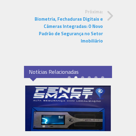
Próxima:
Biometria, Fechaduras Digitais e
Câmeras Integradas: O Novo
Padrão de Segurança no Setor
Imobiliário
Notícias Relacionadas