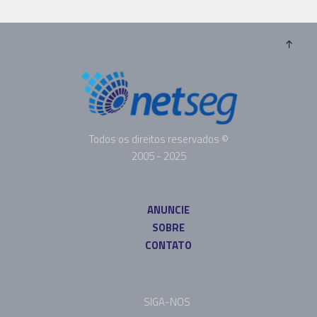
Todos os direitos reservados ©
2005 - 2025
ANUNCIE
SOBRE
CONTATO
SIGA-NOS