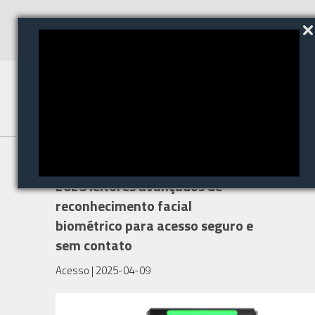
HID apresentou na ISC WEST
2025 leitores avançados de
reconhecimento facial
biométrico para acesso seguro e
sem contato
Acesso
| 2025-04-09