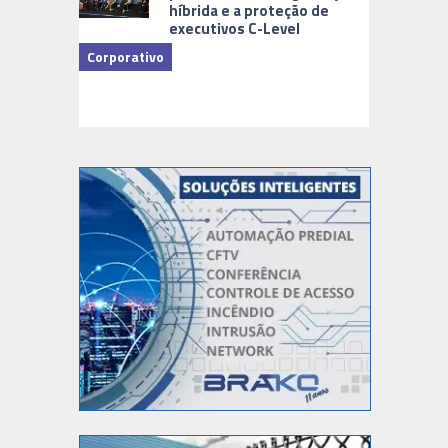
híbrida e a proteção de
executivos C-Level
Corporativo