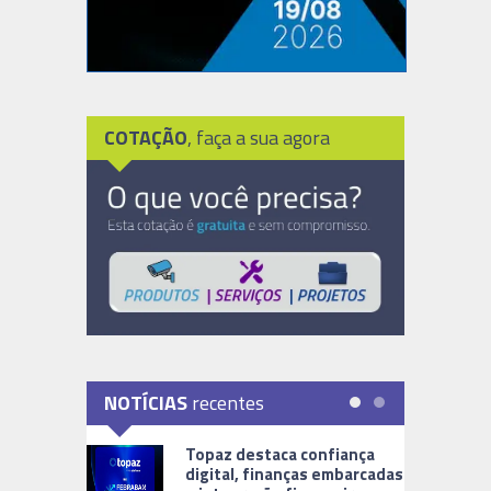
COTAÇÃO
, faça a sua agora
NOTÍCIAS
recentes
Topaz destaca confiança
digital, finanças embarcadas