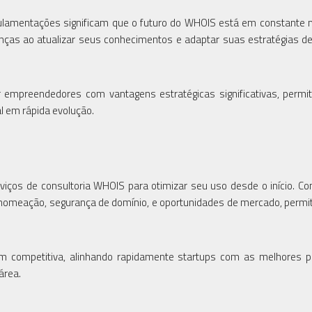
gulamentações significam que o futuro do WHOIS está em constante
as ao atualizar seus conhecimentos e adaptar suas estratégias d
 empreendedores com vantagens estratégicas significativas, permi
l em rápida evolução.
viços de consultoria WHOIS para otimizar seu uso desde o início. Co
 nomeação, segurança de domínio, e oportunidades de mercado, permi
m competitiva, alinhando rapidamente startups com as melhores p
área.