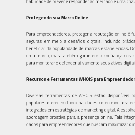
habilidade de prever e responder ao mercado é uma chav
Protegendo sua Marca Online
Para empreendedores, proteger a reputação online é f
seguras em meio a desafios digitais, incluindo práti
beneficiar da popularidade de marcas estabelecidas. D
uma marca, mas também garantem a confiança dos c
para monitorar e defender ativamente seus ativos digita
Recursos e Ferramentas WHOIS para Empreendedo
Diversas ferramentas de WHOIS estão disponíveis pa
populares oferecem funcionalidades como monitorament
integrados em estratégias de marketing digital. A esco
abordagem proativa para a presença online. Tais inte
dados para empreendedores que buscam maximizar o im