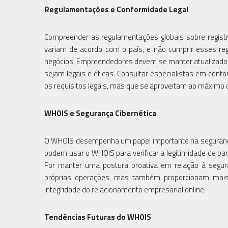
Regulamentações e Conformidade Legal
Compreender as regulamentações globais sobre regist
variam de acordo com o país, e não cumprir esses re
negócios. Empreendedores devem se manter atualizados
sejam legais e éticas. Consultar especialistas em conf
os requisitos legais, mas que se aproveitam ao máximo 
WHOIS e Segurança Cibernética
O WHOIS desempenha um papel importante na segurança 
podem usar o WHOIS para verificar a legitimidade de pa
Por manter uma postura proativa em relação à segu
próprias operações, mas também proporcionam mais 
integridade do relacionamento empresarial online.
Tendências Futuras do WHOIS