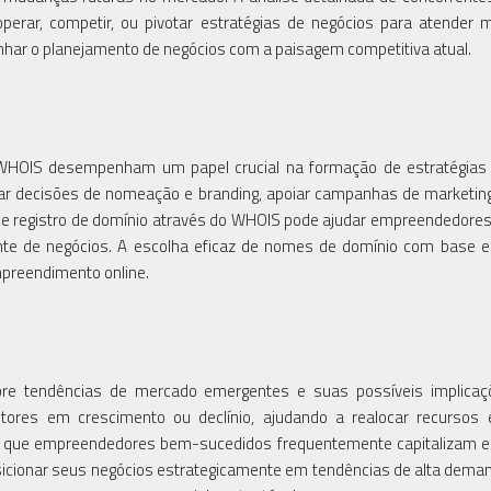
erar, competir, ou pivotar estratégias de negócios para atender 
har o planejamento de negócios com a paisagem competitiva atual.
 WHOIS desempenham um papel crucial na formação de estratégias 
ar decisões de nomeação e branding, apoiar campanhas de marketing 
de registro de domínio através do WHOIS pode ajudar empreendedores
te de negócios. A escolha eficaz de nomes de domínio com base 
mpreendimento online.
bre tendências de mercado emergentes e suas possíveis implicaç
tores em crescimento ou declínio, ajudando a realocar recursos 
m que empreendedores bem-sucedidos frequentemente capitalizam 
sicionar seus negócios estrategicamente em tendências de alta dema