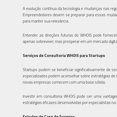
A evolução contínua da tecnologia e mudanças nas re
Empreendedores devem se preparar para essas mudanç
para manter sua relevância.
Entender as direções futuras do WHOIS pode fornecer
apenas sobreviver, mas prosperar em um mercado digita
Serviços de Consultoria WHOIS para Startups
Startups podem se beneficiar significativamente de ser
especializados podem aconselhar sobre estratégias de
novas empresas comecem com uma base sólida.
Investir em consultoria WHOIS pode ser uma vantage
estratégias eficazes desenvolvidas por especialistas na 
Estudos de Caso de Sucesso