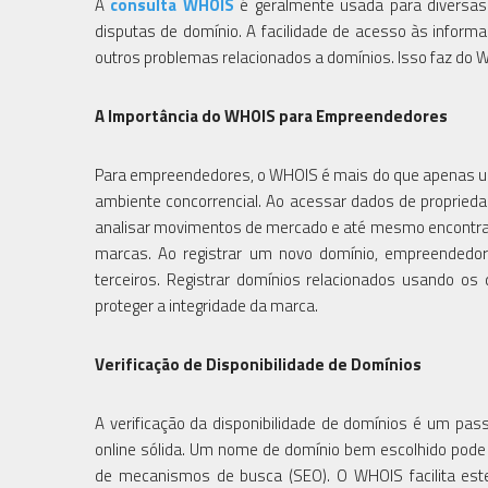
A
consulta WHOIS
é geralmente usada para diversas f
disputas de domínio. A facilidade de acesso às informa
outros problemas relacionados a domínios. Isso faz do W
A Importância do WHOIS para Empreendedores
Para empreendedores, o WHOIS é mais do que apenas um
ambiente concorrencial. Ao acessar dados de propried
analisar movimentos de mercado e até mesmo encontrar 
marcas. Ao registrar um novo domínio, empreendedo
terceiros. Registrar domínios relacionados usando os
proteger a integridade da marca.
Verificação de Disponibilidade de Domínios
A verificação da disponibilidade de domínios é um pa
online sólida. Um nome de domínio bem escolhido pode
de mecanismos de busca (SEO). O WHOIS facilita est