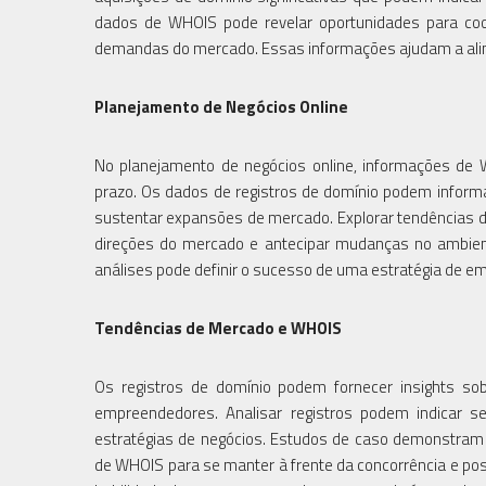
dados de WHOIS pode revelar oportunidades para coop
demandas do mercado. Essas informações ajudam a alin
Planejamento de Negócios Online
No planejamento de negócios online, informações de
prazo. Os dados de registros de domínio podem inform
sustentar expansões de mercado. Explorar tendências 
direções do mercado e antecipar mudanças no ambien
análises pode definir o sucesso de uma estratégia de e
Tendências de Mercado e WHOIS
Os registros de domínio podem fornecer insights so
empreendedores. Analisar registros podem indicar se
estratégias de negócios. Estudos de caso demonstra
de WHOIS para se manter à frente da concorrência e po