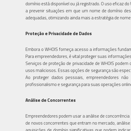
domínio está disponível ou já registrado. O uso eficaz 
a prevenir situações em que um nome de domínio deseja
adequadas, otimizando ainda mais a estratégia de nome
Proteção e Privacidade de Dados
Embora o WHOIS forneça acesso a informações fundame
Para empreendedores, é vital proteger suas informações 
Serviços de proteção de privacidade de WHOIS podem o
usos maliciosos. Essas opções de segurança são especia
Ao proteger dados pessoais, empreendedores nã
profissionalismo e segurança para suas operações onlin
Análise de Concorrentes
Empreendedores podem usar a análise de concorrência at
de novos concorrentes que entram no mercado, análise
aquisições de domínio significativas que podem indic