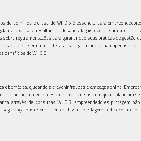
ros de domínios e o uso do WHOIS é essencial para empreendedores
gulamentos pode resultar em desafios legais que afetam a continu
 sobre regulamentações para garantir que suas práticas de gestão d
ormidade pode ser uma parte vital para garantir que não apenas são 
os benefícios do WHOIS.
cibernética, ajudando a prevenir fraudes e ameaças online. Empre
rceiros online, fornecedores e outros recursos com quem planejam se 
rança através de consultas WHOIS, empreendedores protegem não
segurança para seus clientes. Essa abordagem fortalece a confi