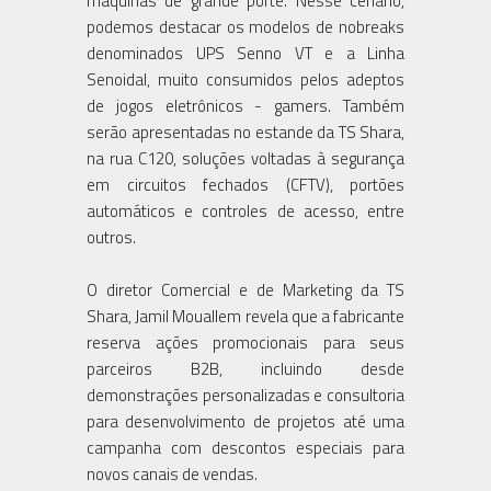
máquinas de grande porte. Nesse cenário,
podemos destacar os modelos de nobreaks
denominados UPS Senno VT e a Linha
Senoidal, muito consumidos pelos adeptos
de jogos eletrônicos - gamers. Também
serão apresentadas no estande da TS Shara,
na rua C120, soluções voltadas à segurança
em circuitos fechados (CFTV), portões
automáticos e controles de acesso, entre
outros.
O diretor Comercial e de Marketing da TS
Shara, Jamil Mouallem revela que a fabricante
reserva ações promocionais para seus
parceiros B2B, incluindo desde
demonstrações personalizadas e consultoria
para desenvolvimento de projetos até uma
campanha com descontos especiais para
novos canais de vendas.