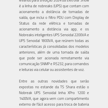
levando para a edição 2024 da Eletrolar Show
é a linha de nobreaks (UPS) que contam com
acionamento a distância de tomadas de
saída, que inclui o filtro PDU com Display de
Status da rede elétrica e tomadas de
acionamento a distância via app, e os
Nobreaks inteligentes UPS Senoidal 2200VA e
UPS Senoidal 1800VA, que reúnem todas as
características já consolidadas dos modelos
anteriores, além de uma tomada de saída
que pode ser acionada remotamente via
comunicação SNMP e RS232, para comandos
e leituras via celular ou assistentes de voz.
Entre as outras novidades que serão
expostas no estande da TS Shara estão o
Nobreak UPS Senoidal linha XPro 1200 e
1400VA, que agora vem com compartimento
externo de fácil acesso para troca de bateria