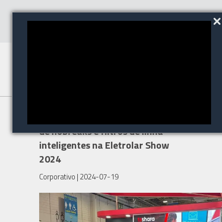
TS Shara anuncia novas linhas
de nobreaks e filtros de linha
inteligentes na Eletrolar Show
2024
Corporativo
| 2024-07-19