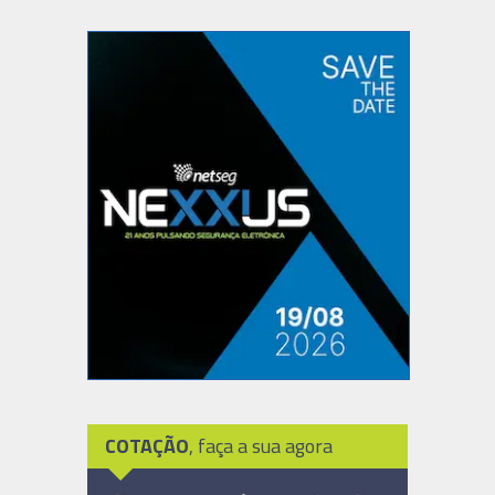
COTAÇÃO
, faça a sua agora