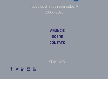
Todos os direitos reservados ©
2005 - 2025
ANUNCIE
SOBRE
CONTATO
SIGA-NOS