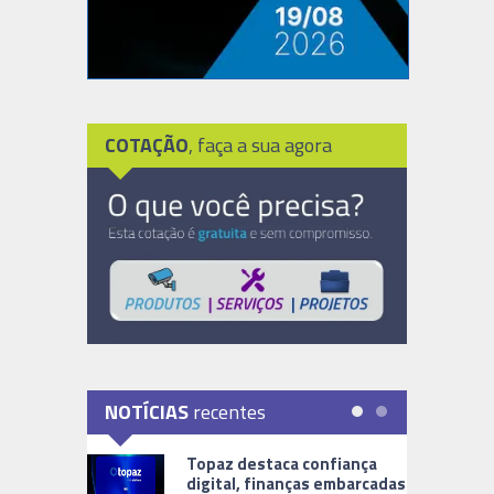
COTAÇÃO
, faça a sua agora
NOTÍCIAS
recentes
Topaz destaca confiança
digital, finanças embarcadas