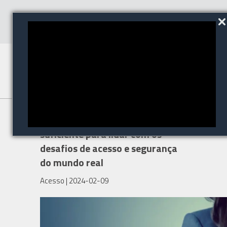
Apenas um toque de dedo é
suficiente para lidar com os
desafios de acesso e segurança
do mundo real
Acesso
| 2024-02-09