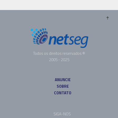
Todos os direitos reservados ©
2005 - 2025
ANUNCIE
SOBRE
CONTATO
SIGA-NOS