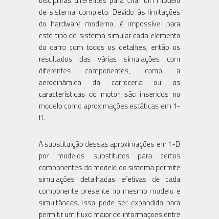
disciplinas diferentes para criar um modelo
de sistema completo. Devido às limitações
do hardware moderno, é impossível para
este tipo de sistema simular cada elemento
do carro com todos os detalhes; então os
resultados das várias simulações com
diferentes componentes, como a
aerodinâmica da carroceria ou as
características do motor, são inseridos no
modelo como aproximações estáticas em 1-
D.
A substituição dessas aproximações em 1-D
por modelos substitutos para certos
componentes do modelo do sistema permite
simulações detalhadas efetivas de cada
componente presente no mesmo modelo e
simultâneas. Isso pode ser expandido para
permitir um fluxo maior de informações entre