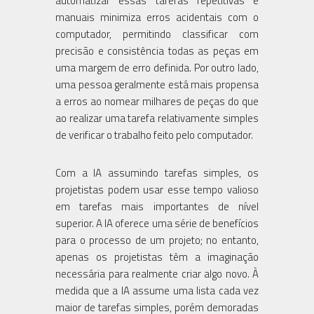
automatizar essas tarefas repetitivas e
manuais minimiza erros acidentais com o
computador, permitindo classificar com
precisão e consistência todas as peças em
uma margem de erro definida. Por outro lado,
uma pessoa geralmente está mais propensa
a erros ao nomear milhares de peças do que
ao realizar uma tarefa relativamente simples
de verificar o trabalho feito pelo computador.
Com a IA assumindo tarefas simples, os
projetistas podem usar esse tempo valioso
em tarefas mais importantes de nível
superior. A IA oferece uma série de benefícios
para o processo de um projeto; no entanto,
apenas os projetistas têm a imaginação
necessária para realmente criar algo novo. À
medida que a IA assume uma lista cada vez
maior de tarefas simples, porém demoradas