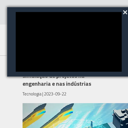
Inteligência artificial acelera a
simulação de projetos na
engenharia e nas indústrias
Tecnologia
| 2023-09-22