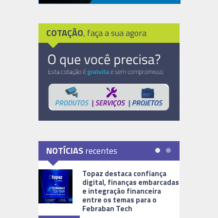
COTAÇÃO
, faça a sua agora
NOTÍCIAS
recentes
Topaz destaca confiança
digital, finanças embarcadas
e integração financeira
entre os temas para o
Febraban Tech
videomoni