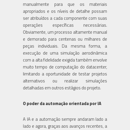
manualmente para que os materiais
apropriados e os níveis de detalhe possam
ser atribuídos a cada componente com suas
operações específicas necessárias.
Obviamente, um processo altamente manual
e demorado para centenas ou milhares de
peças individuais. Da mesma forma, a
execução de uma simulação aerodinâmica
com a alta fidelidade exigida também envolve
muito tempo de computação do datacenter,
limitando a oportunidade de testar projetos
alternativos ou realizar simulações
detalhadas em outros estágios do projeto.
O poder da automação orientada por IA
A IA e a automação sempre andaram lado a
lado e agora, graças aos avanços recentes, a