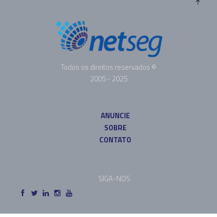
Todos os direitos reservados ©
2005 - 2025
ANUNCIE
SOBRE
CONTATO
SIGA-NOS