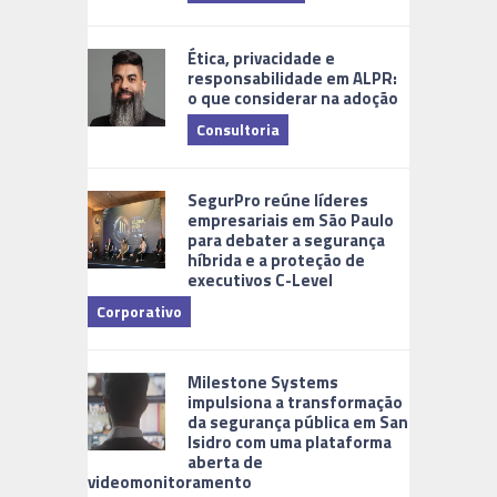
Ética, privacidade e
responsabilidade em ALPR:
o que considerar na adoção
Consultoria
Cidades Di
SegurPro reúne líderes
empresariais em São Paulo
para debater a segurança
híbrida e a proteção de
executivos C-Level
Corporativo
Milestone Systems
impulsiona a transformação
da segurança pública em San
Isidro com uma plataforma
aberta de
videomonitoramento