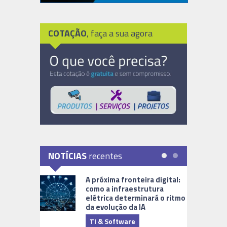
COTAÇÃO
, faça a sua agora
NOTÍCIAS
recentes
A próxima fronteira digital:
como a infraestrutura
elétrica determinará o ritmo
da evolução da IA
TI & Software
Tecnologia