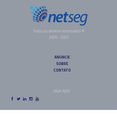
Todos os direitos reservados ©
2005 - 2025
ANUNCIE
SOBRE
CONTATO
SIGA-NOS