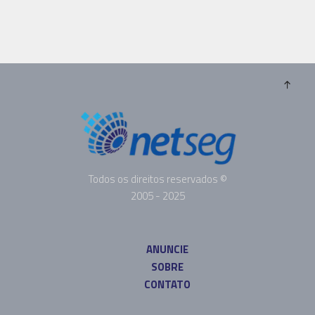
Todos os direitos reservados ©
2005 - 2025
ANUNCIE
SOBRE
CONTATO