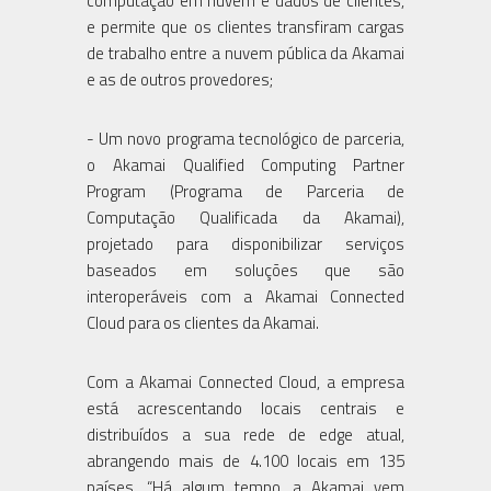
computação em nuvem e dados de clientes,
e permite que os clientes transfiram cargas
de trabalho entre a nuvem pública da Akamai
e as de outros provedores;
- Um novo programa tecnológico de parceria,
o Akamai Qualified Computing Partner
Program (Programa de Parceria de
Computação Qualificada da Akamai),
projetado para disponibilizar serviços
baseados em soluções que são
interoperáveis com a Akamai Connected
Cloud para os clientes da Akamai.
Com a Akamai Connected Cloud, a empresa
está acrescentando locais centrais e
distribuídos a sua rede de edge atual,
abrangendo mais de 4.100 locais em 135
países. “Há algum tempo, a Akamai vem