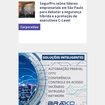
Cidades Di
SegurPro reúne líderes
empresariais em São Paulo
para debater a segurança
híbrida e a proteção de
executivos C-Level
Corporativo