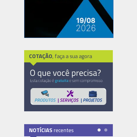
COTAÇÃO
, faça a sua agora
NOTÍCIAS
recentes