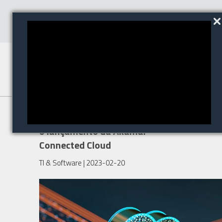
Akamai Technologies anuncia
o lançamento da Akamai
Connected Cloud
TI & Software
| 2023-02-20