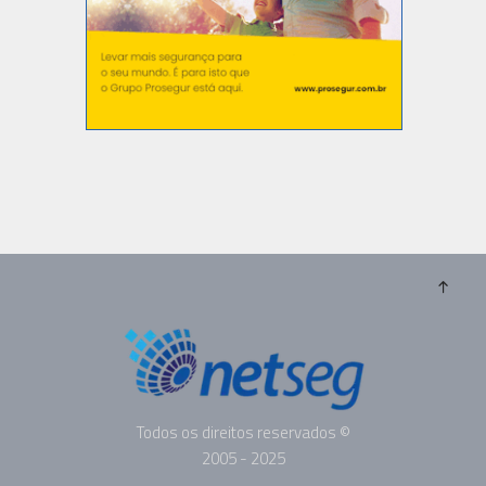
Todos os direitos reservados ©
2005 - 2025