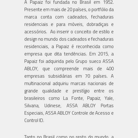
A Papaiz foi fundada no Brasil em 1952.
Presente em mais de 20 países, o portfólio da
marca conta com cadeados, fechaduras
residenciais e para móveis, dobradiças e
acessórios. Ao inserir o conceito de estilo e
design no mundo dos cadeados e fechaduras
residenciais, a Papaiz é reconhecida como
empresa que dita tendências. Em 2015, a
Papaiz foi adquirida pelo Grupo sueco ASSA
ABLOY, que compreende mais de 400
empresas subsidiárias em 70 países. A
multinacional adquiriu marcas nacionais de
grande qualidade e prestígio entre os
brasileiros como La Fonte, Papaiz, Yale,
Silvana, Udinese, ASSA ABLOY Portas
Especiais, ASSA ABLOY Controle de Acesso e
Control ID.
Tanto no Brasil como no resto do mundo, a