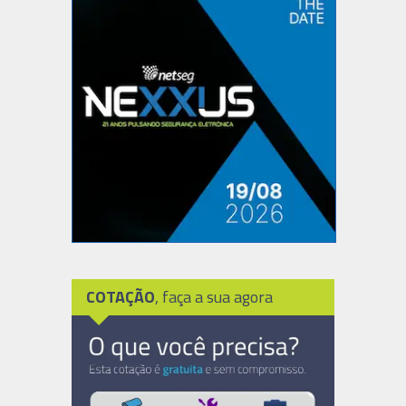
COTAÇÃO
, faça a sua agora