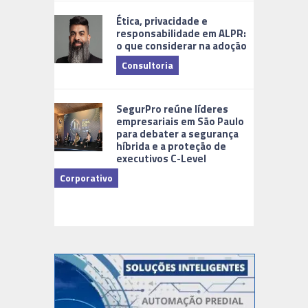
Ética, privacidade e
responsabilidade em ALPR:
o que considerar na adoção
Consultoria
Cidades Di
SegurPro reúne líderes
empresariais em São Paulo
para debater a segurança
híbrida e a proteção de
executivos C-Level
Corporativo