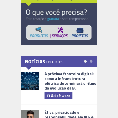
NOTÍCIAS
recentes
A próxima fronteira digital:
como a infraestrutura
elétrica determinará o ritmo
da evolução da IA
TI & Software
Tecnologia
Ética, privacidade e
responsabilidade em ALPR: