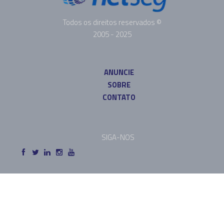
Todos os direitos reservados ©
2005 - 2025
ANUNCIE
SOBRE
CONTATO
SIGA-NOS