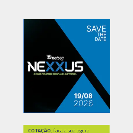
COTAÇÃO
, faça a sua agora