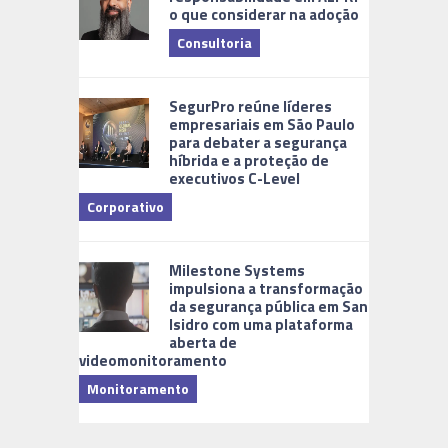
o que considerar na adoção
Consultoria
Cidades Di
SegurPro reúne líderes
empresariais em São Paulo
para debater a segurança
híbrida e a proteção de
executivos C-Level
Corporativo
Milestone Systems
impulsiona a transformação
da segurança pública em San
Isidro com uma plataforma
aberta de
videomonitoramento
Monitoramento