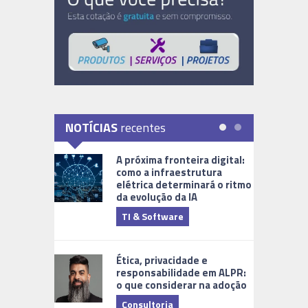
NOTÍCIAS
recentes
A próxima fronteira digital:
como a infraestrutura
elétrica determinará o ritmo
da evolução da IA
TI & Software
Tecnologia
Ética, privacidade e
responsabilidade em ALPR:
o que considerar na adoção
Consultoria