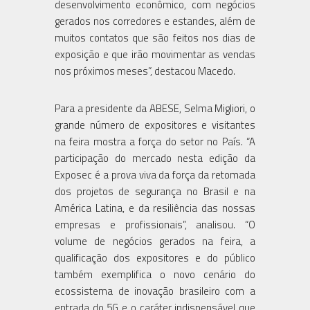
desenvolvimento econômico, com negócios
gerados nos corredores e estandes, além de
muitos contatos que são feitos nos dias de
exposição e que irão movimentar as vendas
nos próximos meses”, destacou Macedo.
Para a presidente da ABESE, Selma Migliori, o
grande número de expositores e visitantes
na feira mostra a força do setor no País. “A
participação do mercado nesta edição da
Exposec é a prova viva da força da retomada
dos projetos de segurança no Brasil e na
América Latina, e da resiliência das nossas
empresas e profissionais”, analisou. “O
volume de negócios gerados na feira, a
qualificação dos expositores e do público
também exemplifica o novo cenário do
ecossistema de inovação brasileiro com a
entrada do 5G e o caráter indispensável que