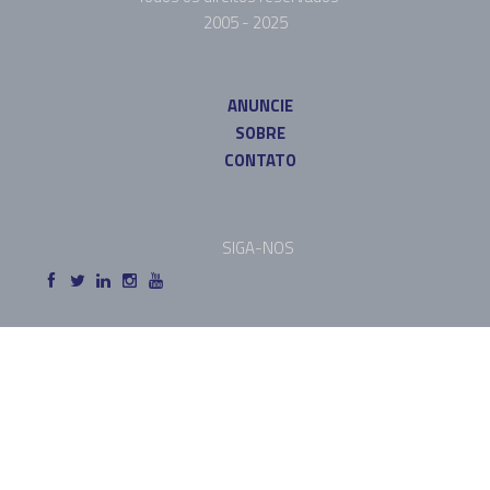
2005 - 2025
ANUNCIE
SOBRE
CONTATO
SIGA-NOS