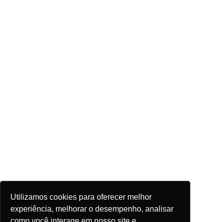
Utilizamos cookies para oferecer melhor
experiência, melhorar o desempenho, analisar
como você interage em nosso site e