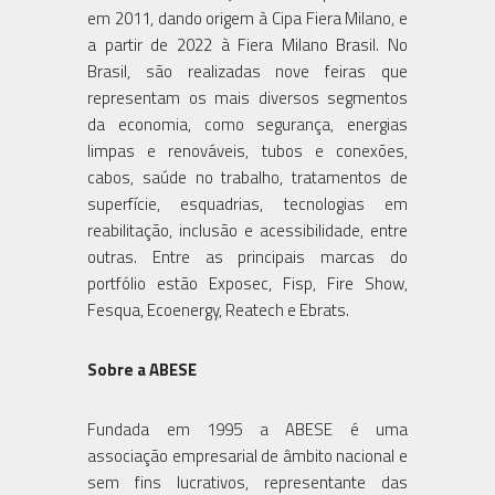
em 2011, dando origem à Cipa Fiera Milano, e
a partir de 2022 à Fiera Milano Brasil. No
Brasil, são realizadas nove feiras que
representam os mais diversos segmentos
da economia, como segurança, energias
limpas e renováveis, tubos e conexões,
cabos, saúde no trabalho, tratamentos de
superfície, esquadrias, tecnologias em
reabilitação, inclusão e acessibilidade, entre
outras. Entre as principais marcas do
portfólio estão Exposec, Fisp, Fire Show,
Fesqua, Ecoenergy, Reatech e Ebrats.
Sobre a ABESE
Fundada em 1995 a ABESE é uma
associação empresarial de âmbito nacional e
sem fins lucrativos, representante das