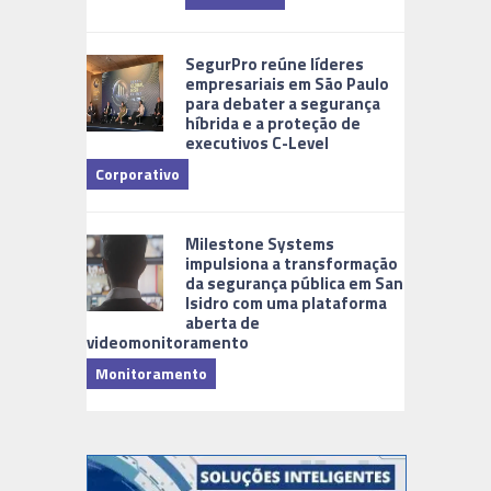
Cidades Di
SegurPro reúne líderes
empresariais em São Paulo
para debater a segurança
híbrida e a proteção de
executivos C-Level
Corporativo
Milestone Systems
impulsiona a transformação
da segurança pública em San
Isidro com uma plataforma
aberta de
videomonitoramento
Monitoramento