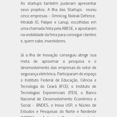
As startups também puderam apresentar
seus projetos. A Ilha das Startups reuniu
cinco empresas - Omnicog, Noleak Defence,
Intralab IO, Palqee e Lanup, escolhidas em
uma chamada feita pela ABESE, e apostaram
na visibilidade da feira para conseguir clientes
e, quem sabe, investidores.
Já a Ilha de Inovação conseguiu atingir sua
meta de aproximar a pesquisa e o
desenvolvimento das empresas do setor de
segurança eletrônica. Participaram do espaço
o Instituto Federal de Educação, Ciência e
Tecnologia do Ceará (IFCE), o Instituto de
Tecnologias Exponenciais (ITEX), o Banco
Nacional de Desenvolvimento Econômico e
Social - BNDES, o Inova USP, o Núcleo de
Estudos e Pesquisas do Norte e Nordeste