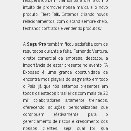
recuperando bem. Viemos para a feira com o
intuito de promover nossa marca e o novo
produto, Fleet Talk. Estamos criando novos
relacionamentos, com o stand sempre cheio,
fechando contratos e vendendo produtos.”
A
SegurPro
também ficou satisfeita com os
resultados durante a feira. Fernando Ventura,
diretor comercial da empresa, destacou a
importância de estar presente no evento. ”A
Exposec é uma grande oportunidade de
encontrarmos players do segmento em todo
o País, já que nós estamos presentes em
todos os estados brasileiros com mais de 20
mil colaboradores altamente treinados,
oferecendo soluções personalizadas que
contribuem efetivamente para o
gerenciamento de riscos e crescimento dos
nossos clientes, seja qual for sua