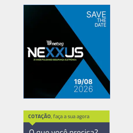
COTAÇÃO
, faça a sua agora