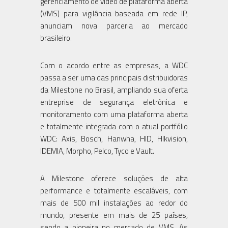
gerenciamento de vídeo de plataforma aberta
(VMS) para vigilância baseada em rede IP,
anunciam nova parceria ao mercado
brasileiro.
Com o acordo entre as empresas, a WDC
passa a ser uma das principais distribuidoras
da Milestone no Brasil, ampliando sua oferta
entreprise de segurança eletrônica e
monitoramento com uma plataforma aberta
e totalmente integrada com o atual portfólio
WDC: Axis, Bosch, Hanwha, HID, HIkvision,
IDEMIA, Morpho, Pelco, Tyco e Vault.
A Milestone oferece soluções de alta
performance e totalmente escaláveis, com
mais de 500 mil instalações ao redor do
mundo, presente em mais de 25 países,
sendo a pioneira no mercado de VMS. As