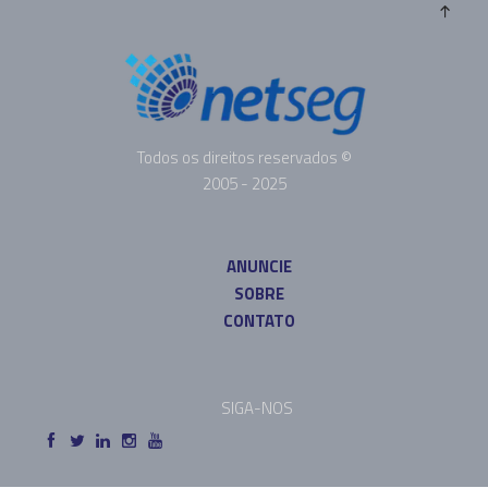
Todos os direitos reservados ©
2005 - 2025
ANUNCIE
SOBRE
CONTATO
SIGA-NOS