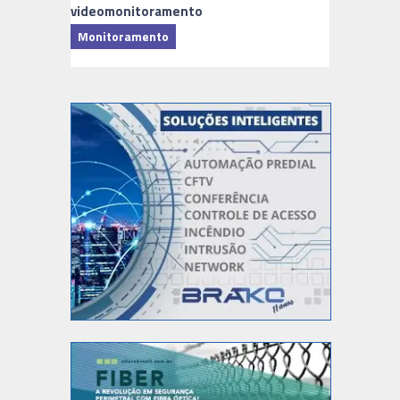
videomonitoramento
Monitoramento