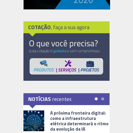
COTAÇÃO
, faça a sua agora
NOTÍCIAS
recentes
A próxima fronteira digital:
como a infraestrutura
elétrica determinará o ritmo
da evolução da IA