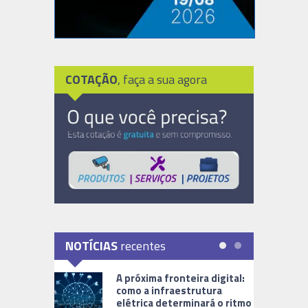
COTAÇÃO
, faça a sua agora
NOTÍCIAS
recentes
A próxima fronteira digital:
como a infraestrutura
elétrica determinará o ritmo