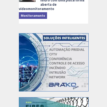
Isidro com uma plataforma
aberta de
videomonitoramento
Monitoramento