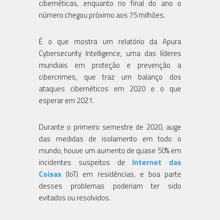
cibernéticas, enquanto no final do ano o
número chegou próximo aos 75 milhões.
É o que mostra um relatório da Apura
Cybersecurity Intelligence, uma das líderes
mundiais em proteção e prevenção a
cibercrimes, que traz um balanço dos
ataques cibernéticos em 2020 e o que
esperar em 2021.
Durante o primeiro semestre de 2020, auge
das medidas de isolamento em todo o
mundo, houve um aumento de quase 50% em
incidentes suspeitos de
Internet das
Coisas
(IoT) em residências, e boa parte
desses problemas poderiam ter sido
evitados ou resolvidos.