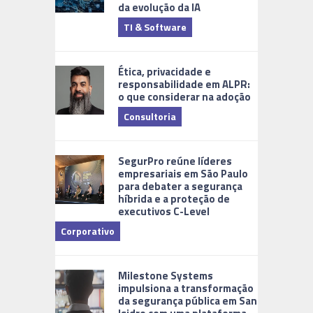
da evolução da IA
TI & Software
Tecnologia
Ética, privacidade e
responsabilidade em ALPR:
o que considerar na adoção
Consultoria
Cidades Di
SegurPro reúne líderes
empresariais em São Paulo
para debater a segurança
híbrida e a proteção de
executivos C-Level
Corporativo
Milestone Systems
impulsiona a transformação
da segurança pública em San