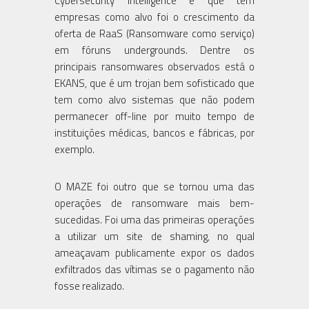
Cybersecurity Intelligence e que tem
empresas como alvo foi o crescimento da
oferta de RaaS (Ransomware como serviço)
em fóruns undergrounds. Dentre os
principais ransomwares observados está o
EKANS, que é um trojan bem sofisticado que
tem como alvo sistemas que não podem
permanecer off-line por muito tempo de
instituições médicas, bancos e fábricas, por
exemplo.
O MAZE foi outro que se tornou uma das
operações de ransomware mais bem-
sucedidas. Foi uma das primeiras operações
a utilizar um site de shaming, no qual
ameaçavam publicamente expor os dados
exfiltrados das vítimas se o pagamento não
fosse realizado.