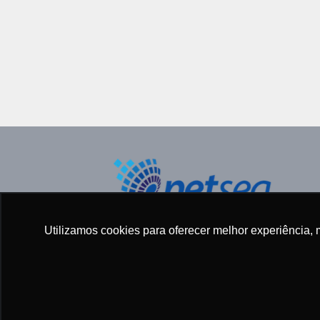
Todos os direitos reservados ©
Utilizamos cookies para oferecer melhor experiência, 
2005 - 2025