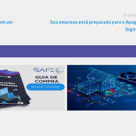
Próxi
 em um
Sua empresa está preparada para o Apa
Digit