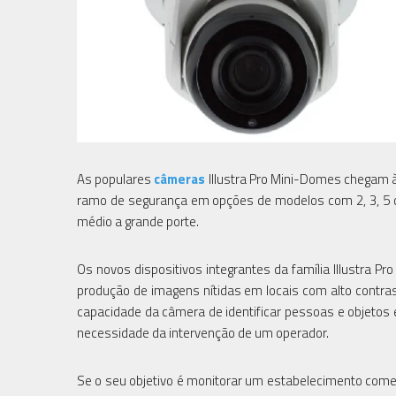
As populares
câmeras
Illustra Pro Mini-Domes chegam à
ramo de segurança em opções de modelos com 2, 3, 5 o
médio a grande porte.
Os novos dispositivos integrantes da família Illustr
produção de imagens nítidas em locais com alto contrast
capacidade da câmera de identificar pessoas e objeto
necessidade da intervenção de um operador.
Se o seu objetivo é monitorar um estabelecimento come