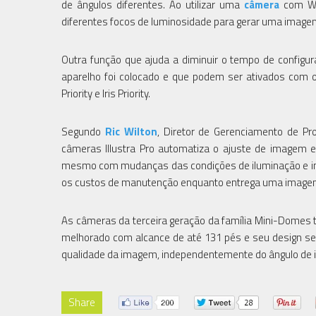
de ângulos diferentes. Ao utilizar uma
câmera
com WDR
diferentes focos de luminosidade para gerar uma imagem
Outra função que ajuda a diminuir o tempo de config
aparelho foi colocado e que podem ser ativados com o
Priority e Iris Priority.
Segundo
Ric Wilton
, Diretor de Gerenciamento de Pro
câmeras Illustra Pro automatiza o ajuste de imagem 
mesmo com mudanças das condições de iluminação e im
os custos de manutenção enquanto entrega uma imagem
As câmeras da terceira geração da família Mini-Domes 
melhorado com alcance de até 131 pés e seu design s
qualidade da imagem, independentemente do ângulo de i
Share