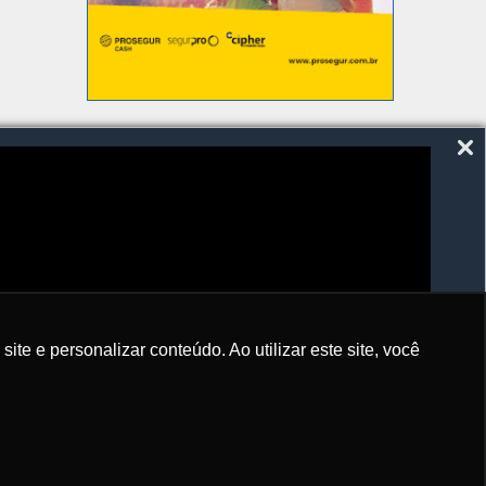
SIGA-NOS
e e personalizar conteúdo. Ao utilizar este site, você