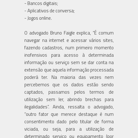
- Bancos digitais;
- Aplicativos de conversa;
- Jogos online.
O advogado Bruno Faigle explica, “É comum
navegar na internet e acessar vários sites,
fazendo cadastros, num primeiro momento
inofensivos para acesso à determinada
informação ou serviço sem se dar conta na
extensão que aquela informação processada
poderá ter. Na maioria das vezes nem
percebemos que os dados estão sendo
captados, passamos pelos termos de
utilização sem ler, abrindo brechas para
ilegalidades”. Ainda, ressalta o advogado,
“outro fator que merece destaque é num
consentimento dado pelo titular de forma
viciada, ou seja, para a utilização de
determinado serviço ou equipamento (por