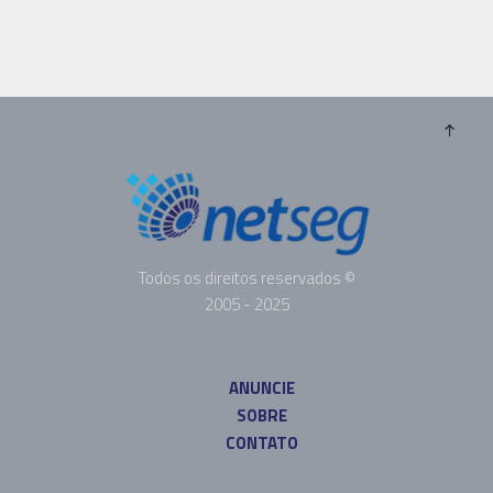
Todos os direitos reservados ©
2005 - 2025
ANUNCIE
SOBRE
CONTATO