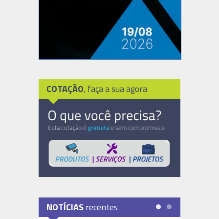
COTAÇÃO
, faça a sua agora
NOTÍCIAS
recentes