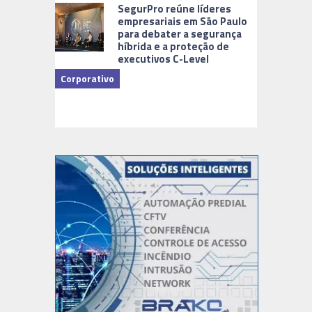
Cidades Di
SegurPro reúne líderes
empresariais em São Paulo
para debater a segurança
híbrida e a proteção de
executivos C-Level
Corporativo