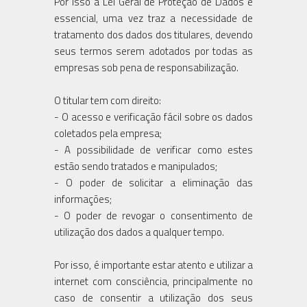
Por isso a Lei Geral de Proteção de Dados é
essencial, uma vez traz a necessidade de
tratamento dos dados dos titulares, devendo
seus termos serem adotados por todas as
empresas sob pena de responsabilização.
O titular tem com direito:
- O acesso e verificação fácil sobre os dados
coletados pela empresa;
- A possibilidade de verificar como estes
estão sendo tratados e manipulados;
- O poder de solicitar a eliminação das
informações;
- O poder de revogar o consentimento de
utilização dos dados a qualquer tempo.
Por isso, é importante estar atento e utilizar a
internet com consciência, principalmente no
caso de consentir a utilização dos seus