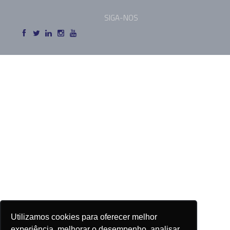
SIGA-NOS
Utilizamos cookies para oferecer melhor
experiência, melhorar o desempenho, analisar