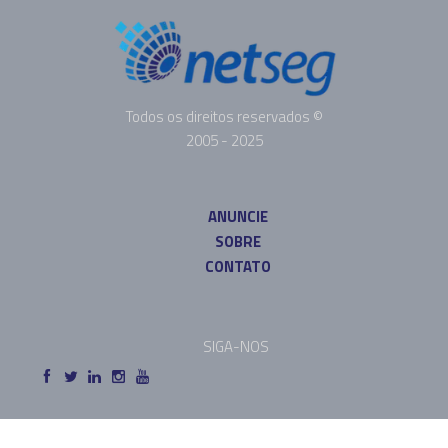
Todos os direitos reservados ©
2005 - 2025
ANUNCIE
SOBRE
CONTATO
SIGA-NOS