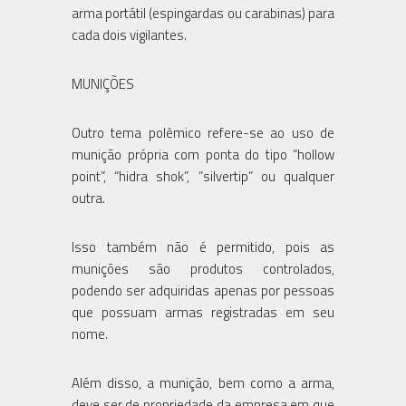
arma portátil (espingardas ou carabinas) para
cada dois vigilantes.
MUNIÇÕES
Outro tema polêmico refere-se ao uso de
munição própria com ponta do tipo “hollow
point”, “hidra shok”, “silvertip” ou qualquer
outra.
Isso também não é permitido, pois as
munições são produtos controlados,
podendo ser adquiridas apenas por pessoas
que possuam armas registradas em seu
nome.
Além disso, a munição, bem como a arma,
deve ser de propriedade da empresa em que