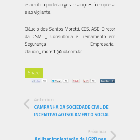
específica poderão gerar sanções à empresa
e ao vigilante.
Cláudio dos Santos Moretti, CES, ASE. Diretor
da CSM _ Consultoria e Treinamento em
Segurança Empresarial.
claudio_moretti@uol.com.br
Share
Anterior:
CAMPANHA DA SOCIEDADE CIVIL DE
INCENTIVO AO ISOLAMENTO SOCIAL
Próxima:
Agilizar implantação da LGPD nas