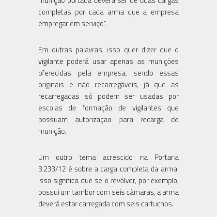
munição portada deverá ser de duas cargas
completas por cada arma que a empresa
empregar em serviço”.
Em outras palavras, isso quer dizer que o
vigilante poderá usar apenas as munições
oferecidas pela empresa, sendo essas
originais e não recarregáveis, já que as
recarregadas só podem ser usadas por
escolas de formação de vigilantes que
possuam autorização para recarga de
munição.
Um outro tema acrescido na Portaria
3.233/12 é sobre a carga completa da arma.
Isso significa que se o revólver, por exemplo,
possui um tambor com seis câmaras, a arma
deverá estar carregada com seis cartuchos.