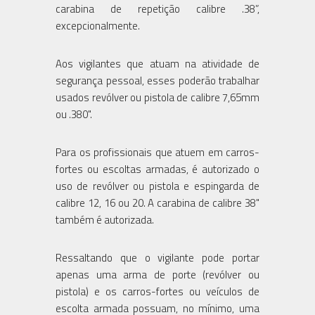
carabina de repetição calibre .38”,
excepcionalmente.
Aos vigilantes que atuam na atividade de
segurança pessoal, esses poderão trabalhar
usados revólver ou pistola de calibre 7,65mm
ou .380".
Para os profissionais que atuem em carros-
fortes ou escoltas armadas, é autorizado o
uso de revólver ou pistola e espingarda de
calibre 12, 16 ou 20. A carabina de calibre 38"
também é autorizada.
Ressaltando que o vigilante pode portar
apenas uma arma de porte (revólver ou
pistola) e os carros-fortes ou veículos de
escolta armada possuam, no mínimo, uma