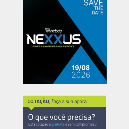
COTAÇÃO
, faça a sua agora