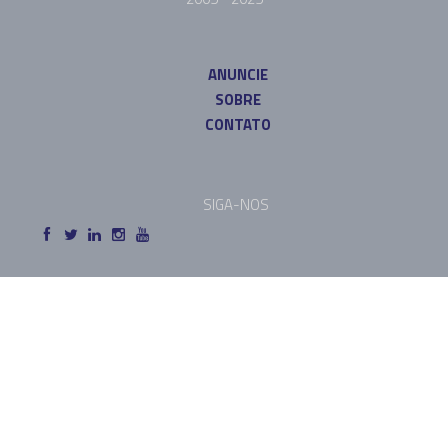
ANUNCIE
SOBRE
CONTATO
SIGA-NOS