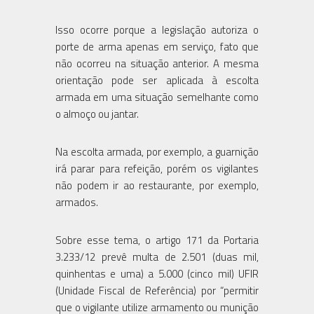
Isso ocorre porque a legislação autoriza o
porte de arma apenas em serviço, fato que
não ocorreu na situação anterior. A mesma
orientação pode ser aplicada à escolta
armada em uma situação semelhante como
o almoço ou jantar.
Na escolta armada, por exemplo, a guarnição
irá parar para refeição, porém os vigilantes
não podem ir ao restaurante, por exemplo,
armados.
Sobre esse tema, o artigo 171 da Portaria
3.233/12 prevê multa de 2.501 (duas mil,
quinhentas e uma) a 5.000 (cinco mil) UFIR
(Unidade Fiscal de Referência) por “permitir
que o vigilante utilize armamento ou munição