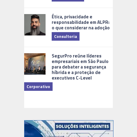
Tecnologia
Ética, privacidade e
responsabilidade em ALPR:
o que considerar na adoção
Consultoria
Cidades Di
SegurPro reúne líderes
empresariais em São Paulo
para debater a segurança
híbrida e a proteção de
executivos C-Level
Corporativo