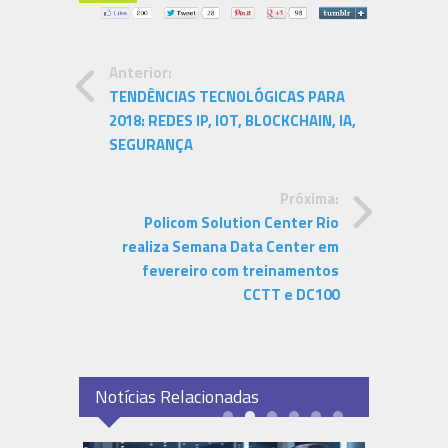
Anterior:
TENDÊNCIAS TECNOLÓGICAS PARA
2018: REDES IP, IOT, BLOCKCHAIN, IA,
SEGURANÇA
Próxima:
Policom Solution Center Rio
realiza Semana Data Center em
fevereiro com treinamentos
CCTT e DC100
Notícias Relacionadas