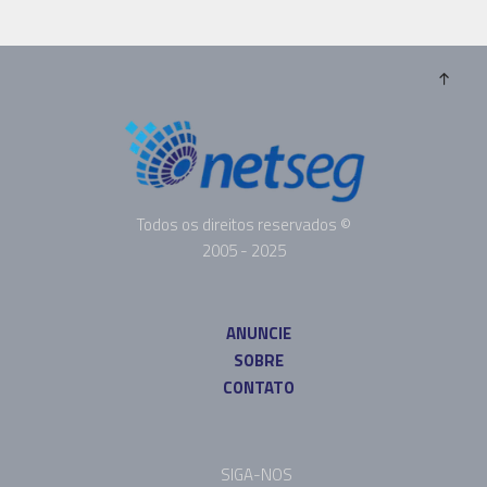
Todos os direitos reservados ©
2005 - 2025
ANUNCIE
SOBRE
CONTATO
SIGA-NOS