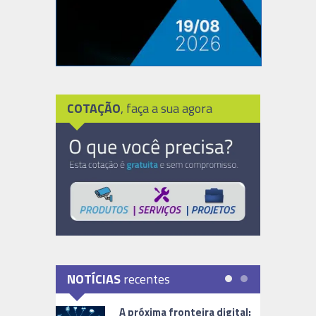
COTAÇÃO
, faça a sua agora
NOTÍCIAS
recentes
A próxima fronteira digital: