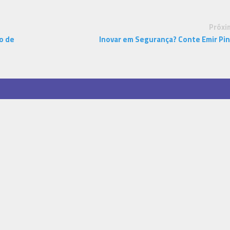
Próxi
o de
Inovar em Segurança? Conte Emir Pi