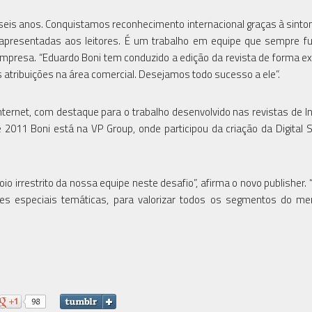
há seis anos. Conquistamos reconhecimento internacional graças à sinto
apresentadas aos leitores. É um trabalho em equipe que sempre fu
 empresa. “Eduardo Boni tem conduzido a edição da revista de forma e
atribuições na área comercial. Desejamos todo sucesso a ele”.
nternet, com destaque para o trabalho desenvolvido nas revistas de I
 2011 Boni está na VP Group, onde participou da criação da Digital S
io irrestrito da nossa equipe neste desafio”, afirma o novo publisher.
s especiais temáticas, para valorizar todos os segmentos do me