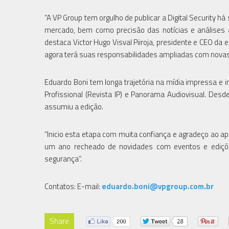
“A VP Group tem orgulho de publicar a Digital Security 
mercado, bem como precisão das notícias e análises 
destaca Victor Hugo Visval Piiroja, presidente e CEO da
agora terá suas responsabilidades ampliadas com novas 
Eduardo Boni tem longa trajetória na mídia impressa e i
Profissional (Revista IP) e Panorama Audiovisual. Desde
assumiu a edição.
“Inicio esta etapa com muita confiança e agradeço ao apo
um ano recheado de novidades com eventos e ediçõe
segurança”.
Contatos: E-mail:
eduardo.boni@vpgroup.com.br
Share