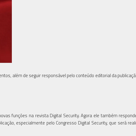
ntos, além de seguir responsável pelo conteúdo editorial da publicação
 novas funções na revista Digital Security. Agora ele também respond
icação, especialmente pelo Congresso Digital Security, que será rea