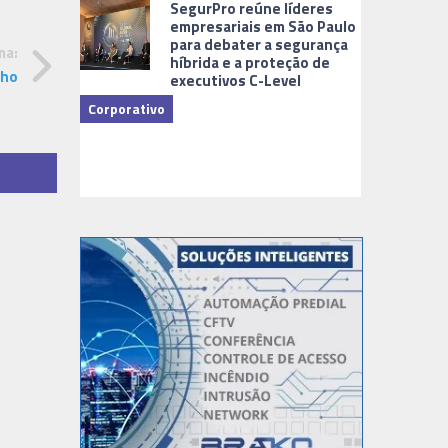
SegurPro reúne líderes
empresariais em São Paulo
para debater a segurança
ma:
híbrida e a proteção de
nho
executivos C-Level
Corporativo
Dicas