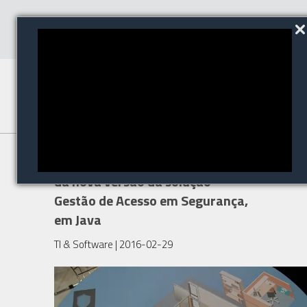
Senior apresenta as novidades
da nova versão da solução
Gestão de Acesso em Segurança,
em Java
TI & Software
| 2016-02-29