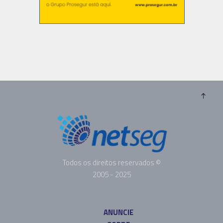
Todos os direitos reservados ©
2005 - 2025
ANUNCIE