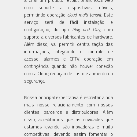
a criar um produto revolucionário100% web
com suporte a dispositivos móveis,
permitindo operação
cloud multi tenant
. Este
serviço será de fácil instalação e
configuração, do tipo
Plug and Play
, com
suporte a diversos fabricantes de hardware.
Além disso, vai permitir centralização das
informações, integrando o controle de
acesso, alarmes e CFTV; operação em
contingência quando não houver conexão
com a Cloud; redução de custo e aumento da
segurança.
Nossa principal expectativa é estreitar ainda
mais nosso relacionamento com nossos
clientes, parceiros e distribuidores. Além
disso, acreditamos que as novidades que
estamos levando são inovadoras e muito
competitivas, devendo assim fomentar o