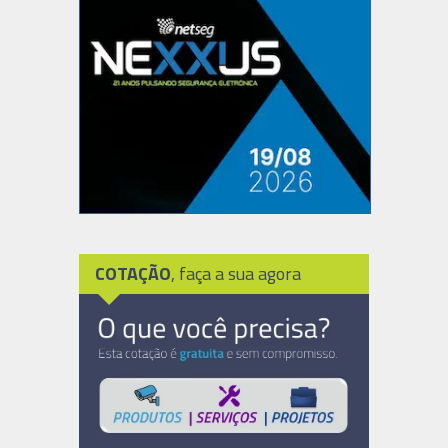
COTAÇÃO
, faça a sua agora