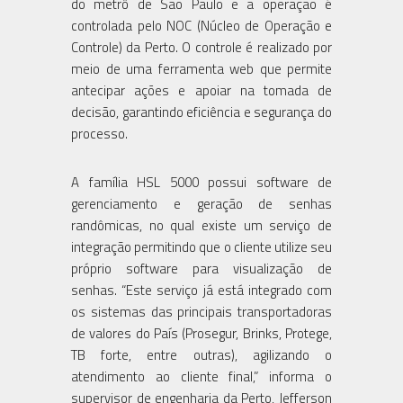
do metrô de São Paulo e a operação é
controlada pelo NOC (Núcleo de Operação e
Controle) da Perto. O controle é realizado por
meio de uma ferramenta web que permite
antecipar ações e apoiar na tomada de
decisão, garantindo eficiência e segurança do
processo.
A família HSL 5000 possui software de
gerenciamento e geração de senhas
randômicas, no qual existe um serviço de
integração permitindo que o cliente utilize seu
próprio software para visualização de
senhas. “Este serviço já está integrado com
os sistemas das principais transportadoras
de valores do País (Prosegur, Brinks, Protege,
TB forte, entre outras), agilizando o
atendimento ao cliente final,” informa o
supervisor de engenharia da Perto, Jefferson