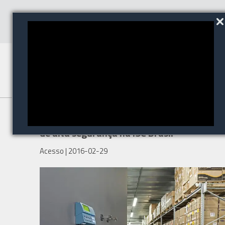
Perto apresenta tecnologias
de alta segurança na ISC Brasil
Acesso
| 2016-02-29