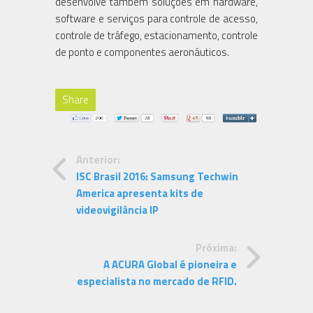
desenvolve também soluções em hardware,
software e serviços para controle de acesso,
controle de tráfego, estacionamento, controle
de ponto e componentes aeronáuticos.
Share
Anterior:
ISC Brasil 2016: Samsung Techwin
America apresenta kits de
videovigilância IP
Próxima:
A ACURA Global é pioneira e
especialista no mercado de RFID.