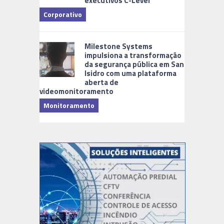
executivos C-Level
Corporativo
Milestone Systems
impulsiona a transformação
da segurança pública em San
Isidro com uma plataforma
aberta de
videomonitoramento
Monitoramento