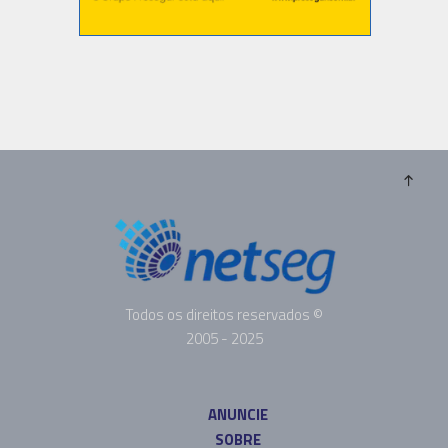
Todos os direitos reservados ©
2005 - 2025
ANUNCIE
SOBRE