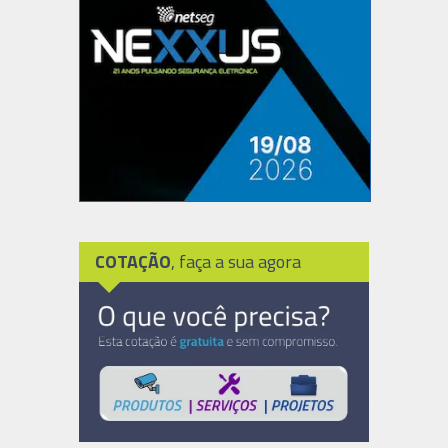
COTAÇÃO
, faça a sua agora