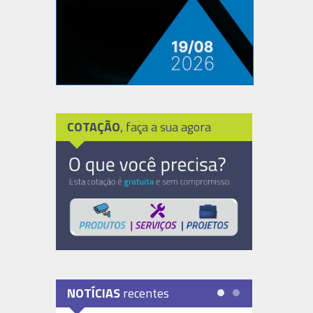
COTAÇÃO
, faça a sua agora
NOTÍCIAS
recentes