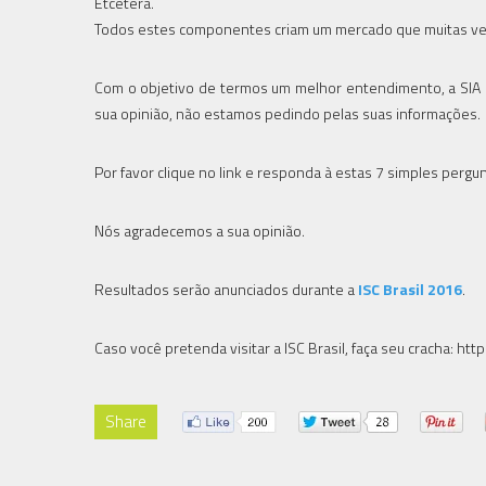
Etcetera.
Todos estes componentes criam um mercado que muitas vez
Com o objetivo de termos um melhor entendimento, a SIA 
sua opinião, não estamos pedindo pelas suas informações.
Por favor clique no link e responda à estas 7 simples per
Nós agradecemos a sua opinião.
Resultados serão anunciados durante a
ISC Brasil 2016
.
Caso você pretenda visitar a ISC Brasil, faça seu cracha: h
Share