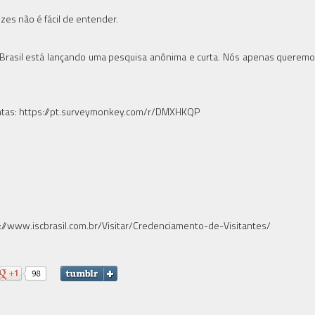
es não é fácil de entender.
Brasil está lançando uma pesquisa anônima e curta. Nós apenas queremo
guntas: https://pt.surveymonkey.com/r/DMXHKQP
ttp://www.iscbrasil.com.br/Visitar/Credenciamento-de-Visitantes/