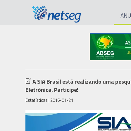
ANU
A SIA Brasil está realizando uma pesq
Eletrònica, Participe!
Estatísticas
| 2016-01-21