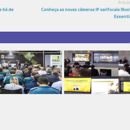
Próxi
e há de
Conheça as novas câmeras IP varifocais Illus
Essenti