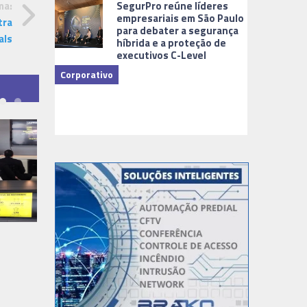
SegurPro reúne líderes
ma:
empresariais em São Paulo
tra
para debater a segurança
als
híbrida e a proteção de
executivos C-Level
Corporativo
Dicas