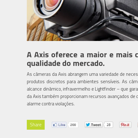
A Axis oferece a maior e mais 
qualidade do mercado.
As câmeras da Axis abrangem uma variedade de necessi
produtos discretos para ambientes sensíveis. As câ
alcance dinâmico, infravermelho e Lightfinder – que ga
da Axis também proporcionam recursos avançados de da
alarme contra violações.
Share