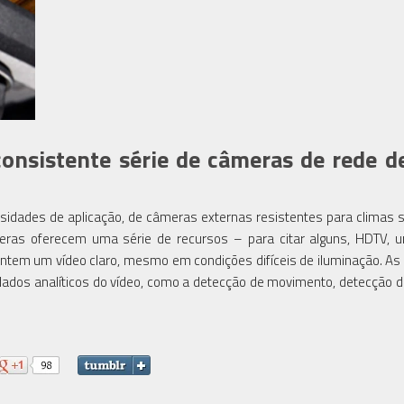
consistente série de câmeras de rede de
dades de aplicação, de câmeras externas resistentes para climas 
meras oferecem uma série de recursos – para citar alguns, HDTV,
rantem um vídeo claro, mesmo em condições difíceis de iluminação. A
dos analíticos do vídeo, como a detecção de movimento, detecção d