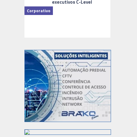
executivos C-Level
Corporativo
Dicas