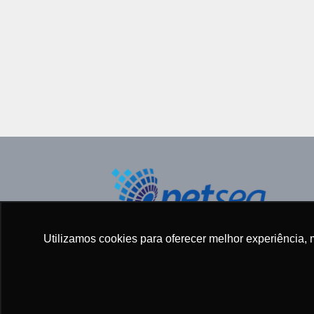
Todos os direitos reservados ©
Utilizamos cookies para oferecer melhor experiência, 
2005 - 2025