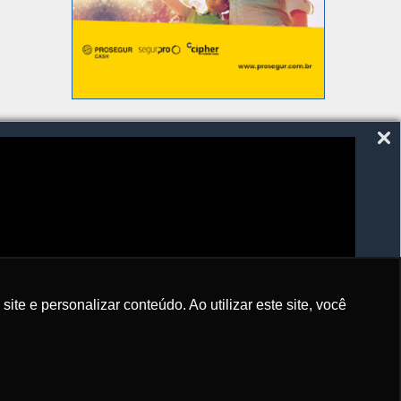
SIGA-NOS
e e personalizar conteúdo. Ao utilizar este site, você