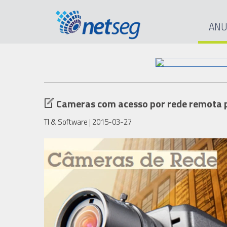
ANU
Cameras com acesso por rede remota pa
TI & Software
| 2015-03-27