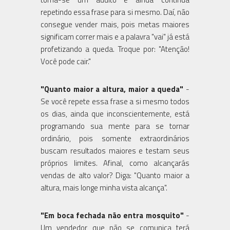
repetindo essa frase para si mesmo. Daí, não
consegue vender mais, pois metas maiores
significam correr mais e a palavra "vai" já está
profetizando a queda. Troque por: "Atenção!
Você pode cair."
"Quanto maior a altura, maior a queda"
-
Se você repete essa frase a si mesmo todos
os dias, ainda que inconscientemente, está
programando sua mente para se tornar
ordinário, pois somente extraordinários
buscam resultados maiores e testam seus
próprios limites. Afinal, como alcançarás
vendas de alto valor? Diga: "Quanto maior a
altura, mais longe minha vista alcança".
"Em boca fechada não entra mosquito"
-
Um vendedor que não se comunica terá