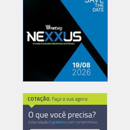
COTAÇÃO
, faça a sua agora