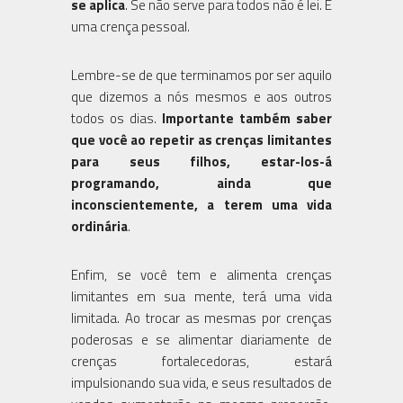
se aplica
. Se não serve para todos não é lei. É
uma crença pessoal.
Lembre-se de que terminamos por ser aquilo
que dizemos a nós mesmos e aos outros
todos os dias.
Importante também saber
que você ao repetir as crenças limitantes
para seus filhos, estar-los-á
programando, ainda que
inconscientemente, a terem uma vida
ordinária
.
Enfim, se você tem e alimenta crenças
limitantes em sua mente, terá uma vida
limitada. Ao trocar as mesmas por crenças
poderosas e se alimentar diariamente de
crenças fortalecedoras, estará
impulsionando sua vida, e seus resultados de