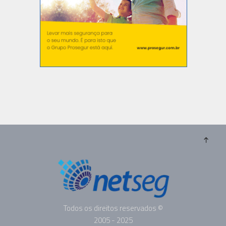
Todos os direitos reservados ©
2005 - 2025