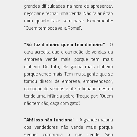
grandes dificuldades na hora de apresentar,
negociar e fechar uma venda. Não falar é tão
ruim quanto falar sem parar. Experimente:
"Quem tem boca vai a Roma!".
"Só faz dinheiro quem tem dinheiro"
- O
cara acredita que o campeão de vendas da
empresa vende mais porque tem mais
dinheiro. De fato, ele ganha mais dinheiro
porque vende mais. Tem muita gente que se
tornou diretor de empresa, empreendedor,
campeão de vendas e até milionário mesmo
tendo uma infância pobre. Troque por: "Quem
não tem cão, caça com gato".
"Ah! Isso não funciona"
- A grande maioria
dos vendedores não vende mais porque
sequer compraria o que vende. Seu