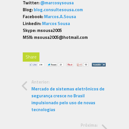
Twitter:
@marcosysousa
Blog:
blog.consultesousa.com
Facebook:
Marcos.A.Sousa
Linkedin:
Marcos Sousa
Skype: msousa2005
MSN: msousa2005@hotmail.com
Share
Anterior:
Mercado de sistemas eletrônicos de
segurança cresce no Brasil
impulsionado pelo uso de novas
tecnologias
Próxima: