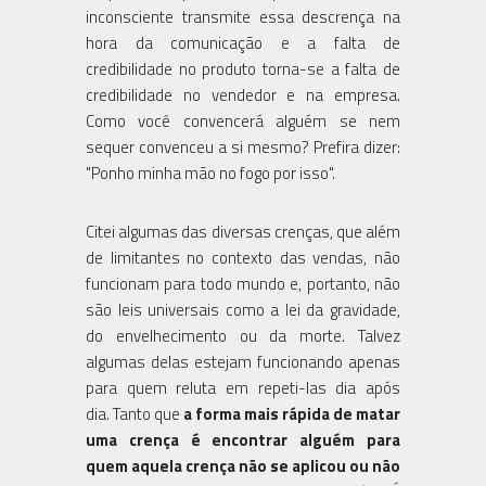
inconsciente transmite essa descrença na
hora da comunicação e a falta de
credibilidade no produto torna-se a falta de
credibilidade no vendedor e na empresa.
Como você convencerá alguém se nem
sequer convenceu a si mesmo? Prefira dizer:
"Ponho minha mão no fogo por isso".
Citei algumas das diversas crenças, que além
de limitantes no contexto das vendas, não
funcionam para todo mundo e, portanto, não
são leis universais como a lei da gravidade,
do envelhecimento ou da morte. Talvez
algumas delas estejam funcionando apenas
para quem reluta em repeti-las dia após
dia. Tanto que
a forma mais rápida de matar
uma crença é encontrar alguém para
quem aquela crença não se aplicou ou não