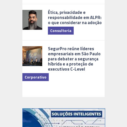
Ética, privacidade e
responsabilidade em ALPR:
o que considerar na adoção
Consultoria
Cidades Di
SegurPro reúne líderes
empresariais em São Paulo
para debater a segurança
híbrida e a proteção de
executivos C-Level
Corporativo