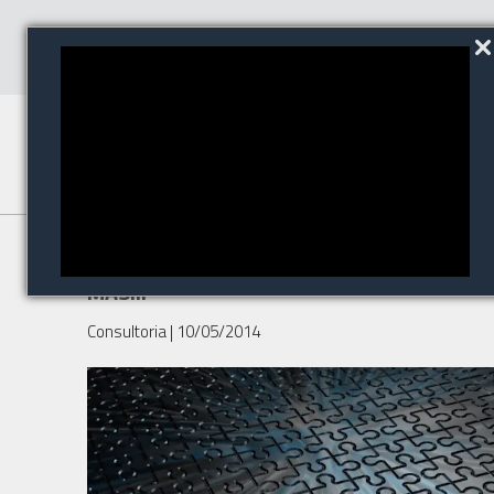
Seria um grande vendedor,
MAS...
Consultoria
| 10/05/2014