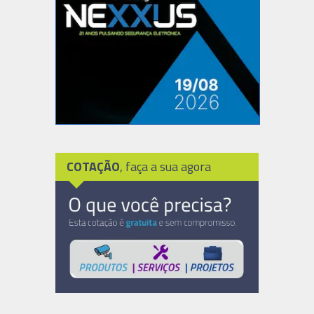
COTAÇÃO
, faça a sua agora