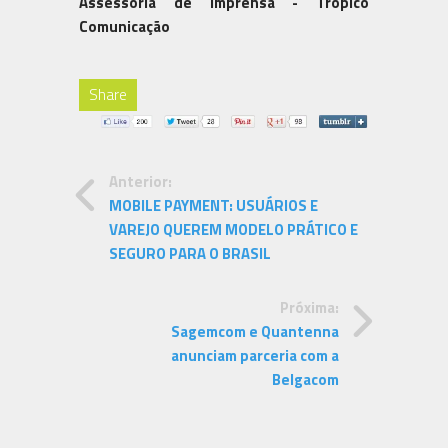
Assessoria de Imprensa - Trópico
Comunicação
Share
Anterior:
MOBILE PAYMENT: USUÁRIOS E
VAREJO QUEREM MODELO PRÁTICO E
SEGURO PARA O BRASIL
Próxima:
Sagemcom e Quantenna
anunciam parceria com a
Belgacom