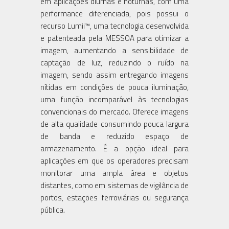
em aplicações diurnas e noturnas, com uma
performance diferenciada, pois possui o
recurso Lumii™, uma tecnologia desenvolvida
e patenteada pela MESSOA para otimizar a
imagem, aumentando a sensibilidade de
captação de luz, reduzindo o ruído na
imagem, sendo assim entregando imagens
nítidas em condições de pouca iluminação,
uma função incomparável às tecnologias
convencionais do mercado. Oferece imagens
de alta qualidade consumindo pouca largura
de banda e reduzido espaço de
armazenamento. É a opção ideal para
aplicações em que os operadores precisam
monitorar uma ampla área e objetos
distantes, como em sistemas de vigilância de
portos, estações ferroviárias ou segurança
pública.