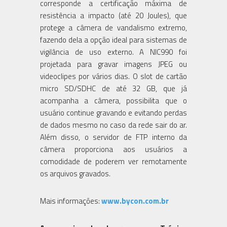
corresponde a certificação máxima de
resistência a impacto (até 20 Joules), que
protege a câmera de vandalismo extremo,
fazendo dela a opção ideal para sistemas de
vigilância de uso externo. A NIC990 foi
projetada para gravar imagens JPEG ou
videoclipes por vários dias. O slot de cartão
micro SD/SDHC de até 32 GB, que já
acompanha a câmera, possibilita que o
usuário continue gravando e evitando perdas
de dados mesmo no caso da rede sair do ar.
Além disso, o servidor de FTP interno da
câmera proporciona aos usuários a
comodidade de poderem ver remotamente
os arquivos gravados.
Mais informações:
www.bycon.com.br