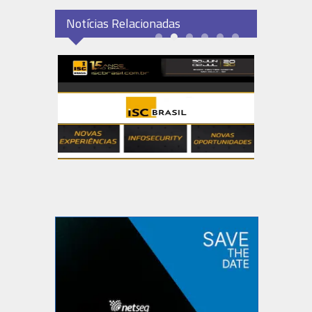
Notícias Relacionadas