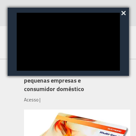
Controle de Acesso para
pequenas empresas e
consumidor doméstico
Acesso
|