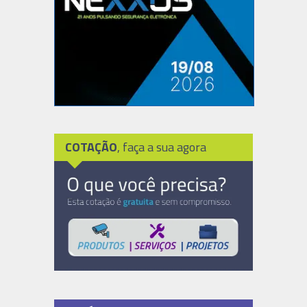
COTAÇÃO
, faça a sua agora