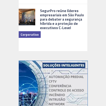
Cidades Di
SegurPro reúne líderes
empresariais em São Paulo
para debater a segurança
híbrida e a proteção de
executivos C-Level
Corporativo