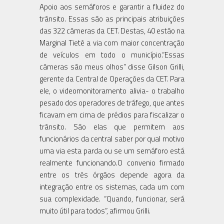
Apoio aos semáforos e garantir a fluidez do
trânsito. Essas são as principais atribuições
das 322 câmeras da CET. Destas, 40 estão na
Marginal Tietê a via com maior concentração
de veículos em todo o município.“Essas
câmeras são meus olhos” disse Gilson Grilli,
gerente da Central de Operações da CET. Para
ele, o videomonitoramento alivia- o trabalho
pesado dos operadores de tráfego, que antes
ficavam em cima de prédios para fiscalizar o
trânsito. São elas que permitem aos
funcionários da central saber por qual motivo
uma via esta parda ou se um semáforo está
realmente funcionando.O convenio firmado
entre os três órgãos depende agora da
integração entre os sistemas, cada um com
sua complexidade. “Quando, funcionar, será
muito útil para todos”, afirmou Grilli.