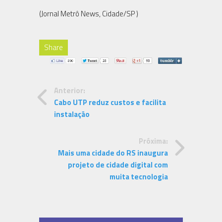
(Jornal Metrô News, Cidade/SP )
Share
Anterior:
Cabo UTP reduz custos e facilita
instalação
Próxima:
Mais uma cidade do RS inaugura
projeto de cidade digital com
muita tecnologia