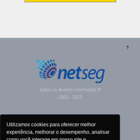
Todos os direitos reservados ©
2005 - 2025
ANUNCIE
Utilizamos cookies para oferecer melhor
SOBRE
experiência, melhorar o desempenho, analisar
CONTATO
como você interage em nosso site e